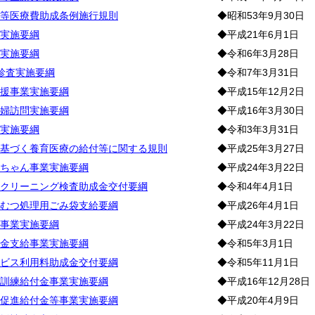
等医療費助成条例施行規則
◆昭和53年9月30日
実施要綱
◆平成21年6月1日
実施要綱
◆令和6年3月28日
診査実施要綱
◆令和7年3月31日
援事業実施要綱
◆平成15年12月2日
婦訪問実施要綱
◆平成16年3月30日
実施要綱
◆令和3年3月31日
基づく養育医療の給付等に関する規則
◆平成25年3月27日
ちゃん事業実施要綱
◆平成24年3月22日
クリーニング検査助成金交付要綱
◆令和4年4月1日
むつ処理用ごみ袋支給要綱
◆平成26年4月1日
事業実施要綱
◆平成24年3月22日
金支給事業実施要綱
◆令和5年3月1日
ビス利用料助成金交付要綱
◆令和5年11月1日
訓練給付金事業実施要綱
◆平成16年12月28日
促進給付金等事業実施要綱
◆平成20年4月9日