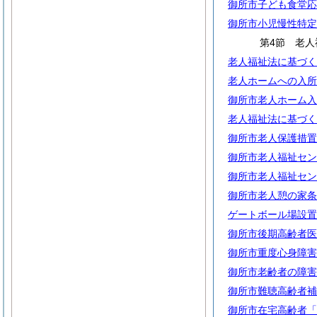
御所市子ども食堂応
御所市小児慢性特定
第4節 老人
老人福祉法に基づく
老人ホームへの入所
御所市老人ホーム入
老人福祉法に基づく
御所市老人保護措置
御所市老人福祉セン
御所市老人福祉セン
御所市老人憩の家条
ゲートボール場設置
御所市後期高齢者医
御所市重度心身障害
御所市老齢者の障害
御所市難聴高齢者補
御所市在宅高齢者「