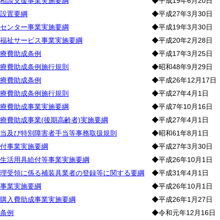
相談支援事業実施要綱
◆平成19年6月20日
設置要綱
◆平成27年3月30日
センター事業実施要綱
◆平成19年3月30日
福祉サービス事業実施要綱
◆平成20年2月28日
療費助成条例
◆平成17年3月25日
療費助成条例施行規則
◆昭和48年9月29日
療費助成条例
◆平成26年12月17日
療費助成条例施行規則
◆平成27年4月1日
療費助成事業実施要綱
◆平成7年10月16日
療費助成事業(後期高齢者)実施要綱
◆平成27年4月1日
当及び特別障害者手当等事務取扱規則
◆昭和61年8月1日
付事業実施要綱
◆平成27年3月30日
生活用具給付等事業実施要綱
◆平成26年10月1日
理受領に係る補装具業者の登録等に関する要綱
◆平成31年4月1日
事業実施要綱
◆平成26年10月1日
購入費助成事業実施要綱
◆平成26年1月27日
条例
◆令和元年12月16日