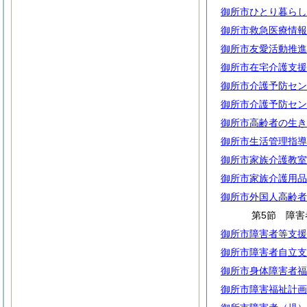
御所市ひとり暮らし
御所市救急医療情報
御所市友愛活動推進
御所市在宅介護支援
御所市介護予防セン
御所市介護予防セン
御所市高齢者の生き
御所市生活管理指導
御所市家族介護教室
御所市家族介護用品
御所市外国人高齢者
第5節 障害
御所市障害者等支援
御所市障害者自立支
御所市身体障害者福
御所市障害福祉計画