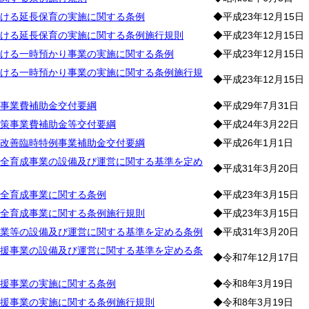
ける延長保育の実施に関する条例
◆平成23年12月15日
ける延長保育の実施に関する条例施行規則
◆平成23年12月15日
ける一時預かり事業の実施に関する条例
◆平成23年12月15日
ける一時預かり事業の実施に関する条例施行規
◆平成23年12月15日
事業費補助金交付要綱
◆平成29年7月31日
策事業費補助金等交付要綱
◆平成24年3月22日
改善臨時特例事業補助金交付要綱
◆平成26年1月1日
全育成事業の設備及び運営に関する基準を定め
◆平成31年3月20日
全育成事業に関する条例
◆平成23年3月15日
全育成事業に関する条例施行規則
◆平成23年3月15日
業等の設備及び運営に関する基準を定める条例
◆平成31年3月20日
援事業の設備及び運営に関する基準を定める条
◆令和7年12月17日
援事業の実施に関する条例
◆令和8年3月19日
援事業の実施に関する条例施行規則
◆令和8年3月19日