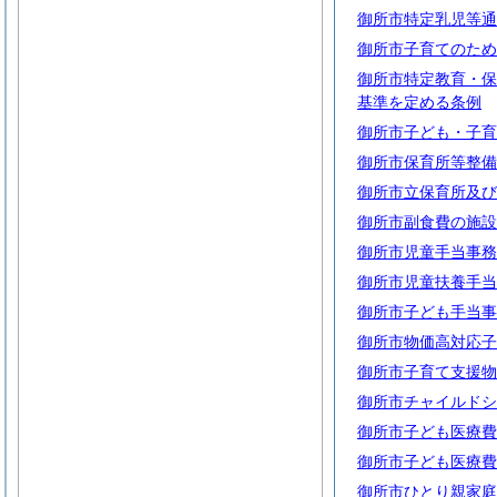
御所市特定乳児等通
御所市子育てのため
御所市特定教育・保
基準を定める条例
御所市子ども・子育
御所市保育所等整備
御所市立保育所及び
御所市副食費の施設
御所市児童手当事務
御所市児童扶養手当
御所市子ども手当事
御所市物価高対応子
御所市子育て支援物
御所市チャイルドシ
御所市子ども医療費
御所市子ども医療費
御所市ひとり親家庭