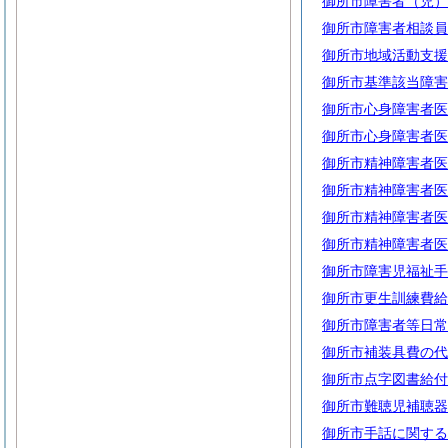
御所市障害者（児）
御所市障害者相談員
御所市地域活動支援
御所市基準該当障害
御所市心身障害者医
御所市心身障害者医
御所市精神障害者医
御所市精神障害者医
御所市精神障害者医
御所市精神障害者医
御所市障害児福祉手
御所市更生訓練費給
御所市障害者等日常
御所市補装具費の代
御所市点字図書給付
御所市難聴児補聴器
御所市手話に関する