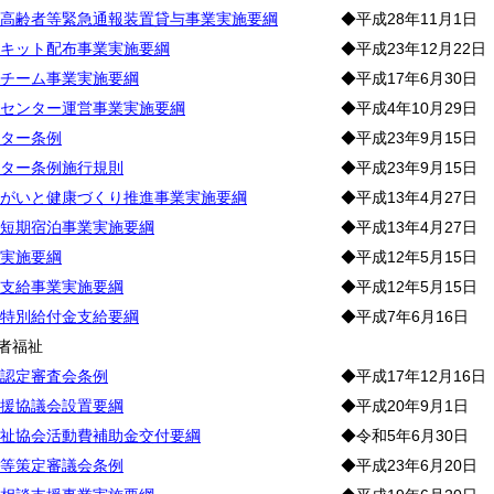
高齢者等緊急通報装置貸与事業実施要綱
◆平成28年11月1日
キット配布事業実施要綱
◆平成23年12月22日
チーム事業実施要綱
◆平成17年6月30日
センター運営事業実施要綱
◆平成4年10月29日
ター条例
◆平成23年9月15日
ター条例施行規則
◆平成23年9月15日
がいと健康づくり推進事業実施要綱
◆平成13年4月27日
短期宿泊事業実施要綱
◆平成13年4月27日
実施要綱
◆平成12年5月15日
支給事業実施要綱
◆平成12年5月15日
特別給付金支給要綱
◆平成7年6月16日
者福祉
認定審査会条例
◆平成17年12月16日
援協議会設置要綱
◆平成20年9月1日
祉協会活動費補助金交付要綱
◆令和5年6月30日
等策定審議会条例
◆平成23年6月20日