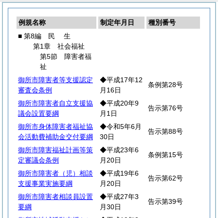
例規名称
制定年月日
種別番号
■ 第8編
民
生
第1章 社会福祉
第5節 障害者福
祉
御所市障害者等支援認定
◆平成17年12
条例第28号
審査会条例
月16日
御所市障害者自立支援協
◆平成20年9
告示第76号
議会設置要綱
月1日
御所市身体障害者福祉協
◆令和5年6月
告示第88号
会活動費補助金交付要綱
30日
御所市障害福祉計画等策
◆平成23年6
条例第15号
定審議会条例
月20日
御所市障害者（児）相談
◆平成19年6
告示第62号
支援事業実施要綱
月20日
御所市障害者相談員設置
◆平成27年3
告示第39号
要綱
月30日