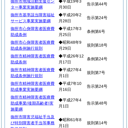
御所市地域活動支援セン
◆平成19年3
告示第44号
ター事業実施要綱
月30日
御所市基準該当障害福祉
◆平成20年2
告示第24号
サービス事業実施要綱
月28日
御所市心身障害者医療費
◆平成17年3
条例第6号
助成条例
月25日
御所市心身障害者医療費
◆昭和48年9
規則第18号
助成条例施行規則
月29日
御所市精神障害者医療費
◆平成26年12
条例第24号
助成条例
月17日
御所市精神障害者医療費
◆平成27年4
規則第7号
助成条例施行規則
月1日
御所市精神障害者医療費
◆平成7年10
告示第24号
助成事業実施要綱
月16日
御所市精神障害者医療費
◆平成27年4
助成事業(後期高齢者)実
告示第48号
月1日
施要綱
御所市障害児福祉手当及
◆昭和61年8
び特別障害者手当等事務
規則第14号
月1日