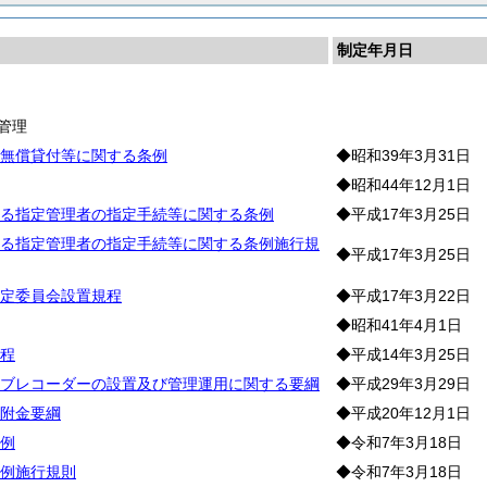
制定年月日
産
管理
無償貸付等に関する条例
◆昭和39年3月31日
◆昭和44年12月1日
る指定管理者の指定手続等に関する条例
◆平成17年3月25日
る指定管理者の指定手続等に関する条例施行規
◆平成17年3月25日
定委員会設置規程
◆平成17年3月22日
◆昭和41年4月1日
程
◆平成14年3月25日
ブレコーダーの設置及び管理運用に関する要綱
◆平成29年3月29日
附金要綱
◆平成20年12月1日
例
◆令和7年3月18日
例施行規則
◆令和7年3月18日