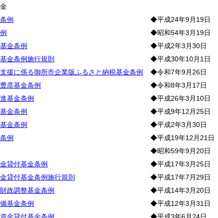
基
金
条例
◆平成24年9月19日
例
◆昭和54年3月19日
基金条例
◆平成2年3月30日
基金条例施行規則
◆平成30年10月1日
支援に係る御所市企業版ふるさと納税基金条例
◆令和7年9月26日
豊彦基金条例
◆令和8年3月17日
進基金条例
◆平成26年3月10日
基金条例
◆平成9年12月25日
基金条例
◆平成2年3月30日
条例
◆平成19年12月21日
◆昭和59年9月20日
金貸付基金条例
◆平成17年3月25日
金貸付基金条例施行規則
◆平成17年7月29日
財政調整基金条例
◆平成14年3月20日
備基金条例
◆平成12年3月31日
資金貸付基金条例
◆平成3年6月24日