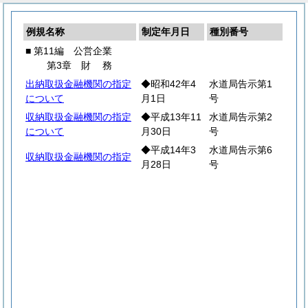
例規名称
制定年月日
種別番号
■ 第11編 公営企業
第3章
財
務
出納取扱金融機関の指定
◆昭和42年4
水道局告示第1
について
月1日
号
収納取扱金融機関の指定
◆平成13年11
水道局告示第2
について
月30日
号
◆平成14年3
水道局告示第6
収納取扱金融機関の指定
月28日
号