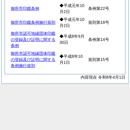
◆平成元年10
御所市印鑑条例
条例第22号
月2日
◆平成元年10
御所市印鑑条例施行規則
規則第18号
月2日
御所市認可地縁団体印鑑
◆平成8年9月
の登録及び証明に関する
条例第14号
30日
条例
御所市認可地縁団体印鑑
◆平成8年10
の登録及び証明に関する
規則第15号
月1日
条例施行規則
内容現在 令和8年4月1日