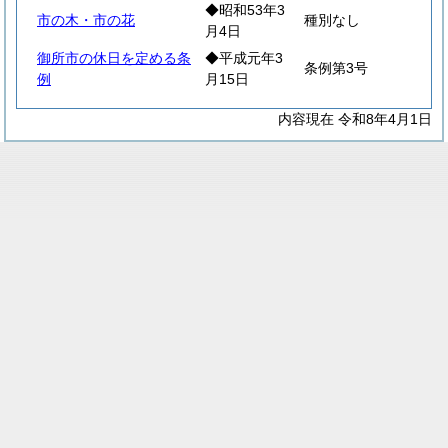
◆昭和53年3
市の木・市の花
種別なし
月4日
御所市の休日を定める条
◆平成元年3
条例第3号
例
月15日
内容現在 令和8年4月1日