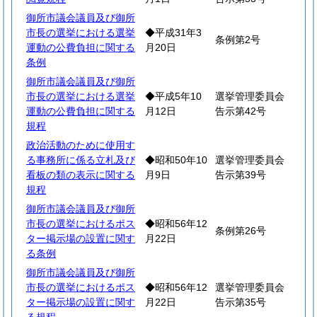
御所市議会議員及び御所
市長の選挙における選挙
◆平成31年3
条例第2号
運動の公費負担に関する
月20日
条例
御所市議会議員及び御所
市長の選挙における選挙
◆平成5年10
選挙管理委員会
運動の公費負担に関する
月12日
告示第42号
規程
政治活動のために使用す
る事務所に係る立札及び
◆昭和50年10
選挙管理委員会
看板の類の表示に関する
月9日
告示第39号
規程
御所市議会議員及び御所
市長の選挙におけるポス
◆昭和56年12
条例第26号
ター掲示場の設置に関す
月22日
る条例
御所市議会議員及び御所
市長の選挙におけるポス
◆昭和56年12
選挙管理委員会
ター掲示場の設置に関す
月22日
告示第35号