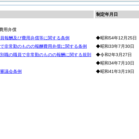
制定年月日
費用弁償
員報酬及び費用弁償等に関する条例
◆昭和54年12月25日
で非常勤のものの報酬費用弁償に関する条例
◆昭和33年7月30日
別職の職員で非常勤のものの報酬に関する規則
◆令和2年3月27日
◆昭和34年7月10日
審議会条例
◆昭和41年3月19日