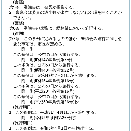
(会議)
第5条
審議会は、会長が招集する。
2
審議会は委員の過半数が出席しなければ会議を開くことが
できない。
(庶務)
第6条
審議会の庶務は、総務部において処理する。
(雑則)
第7条
この条例に定めるもののほか、審議会の運営に関し必
要な事項は、市長が定める。
附
則
この条例は、公布の日から施行する。
附
則
(昭和47年
条例第7号)
この条例は、公布の日から施行する。
附
則
(昭和49年
条例第22号)
この条例は、昭和49年7月31日から施行する。
附
則
(昭和54年
条例第16号)
この条例は、公布の日から施行する。
附
則
(平成20年
条例第15号)
この条例は、公布の日から施行する。
附
則
(平成30年
条例第26号)
抄
(施行期日)
1
この条例は、平成31年4月1日から施行する。
附
則
(令和2年
条例第26号)
抄
(施行期日)
1
この条例は、令和3年4月1日から施行する。