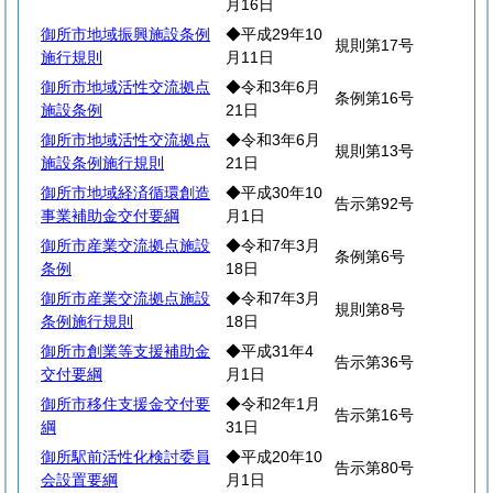
月16日
御所市地域振興施設条例
◆平成29年10
規則第17号
施行規則
月11日
御所市地域活性交流拠点
◆令和3年6月
条例第16号
施設条例
21日
御所市地域活性交流拠点
◆令和3年6月
規則第13号
施設条例施行規則
21日
御所市地域経済循環創造
◆平成30年10
告示第92号
事業補助金交付要綱
月1日
御所市産業交流拠点施設
◆令和7年3月
条例第6号
条例
18日
御所市産業交流拠点施設
◆令和7年3月
規則第8号
条例施行規則
18日
御所市創業等支援補助金
◆平成31年4
告示第36号
交付要綱
月1日
御所市移住支援金交付要
◆令和2年1月
告示第16号
綱
31日
御所駅前活性化検討委員
◆平成20年10
告示第80号
会設置要綱
月1日