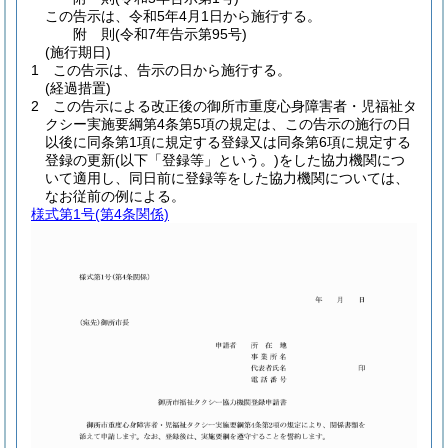
この告示は、令和5年4月1日から施行する。
附
則
(令和7年
告示第95号)
(施行期日)
1
この告示は、告示の日から施行する。
(経過措置)
2
この告示による改正後の御所市重度心身障害者・児福祉タ
クシー実施要綱第4条第5項の規定は、この告示の施行の日
以後に同条第1項に規定する登録又は同条第6項に規定する
登録の更新
(以下「登録等」という。)
をした協力機関につ
いて適用し、同日前に登録等をした協力機関については、
なお従前の例による。
様式第1号
(第4条関係)