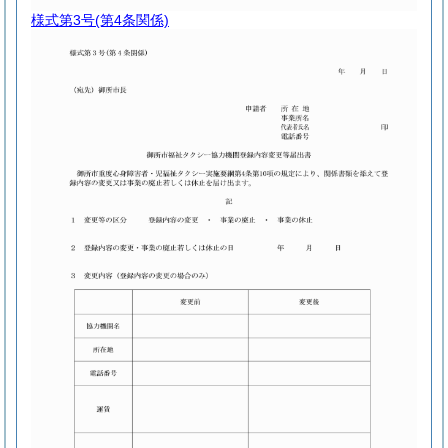
様式第3号
(第4条関係)