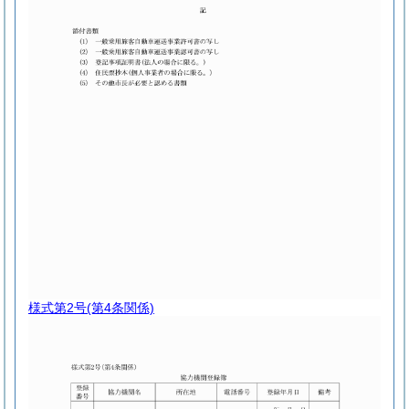
様式第2号
(第4条関係)