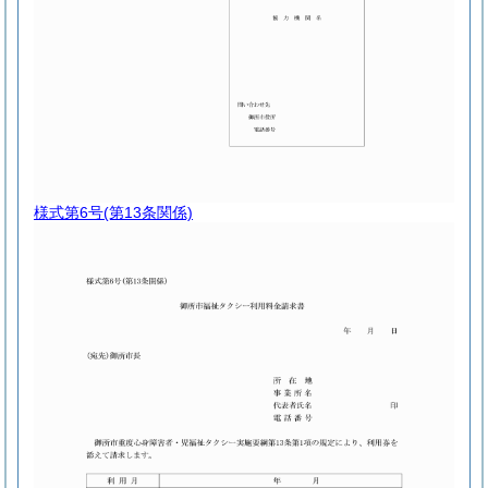
様式第6号
(第13条関係)