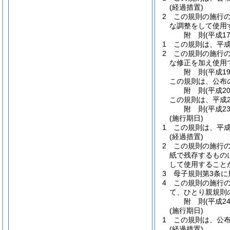
(経過措置)
2
この規則の施行
な調整をして使用
附
則
(平成1
1
この規則は、平成
2
この規則の施行
な修正を加え使用
附
則
(平成1
この規則は、公布
附
則
(平成2
この規則は、平成2
附
則
(平成2
(施行期日)
1
この規則は、平成
(経過措置)
2
この規則の施行
紙で残存するもの
して使用すること
3
母子規則第3条
4
この規則の施行
て、ひとり親規則
附
則
(平成2
(施行期日)
1
この規則は、公
(経過措置)