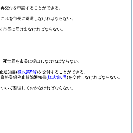
に再交付を申請することができる。
にこれを市長に返還しなければならない。
て市長に届け出なければならない。
、死亡届を市長に提出しなければならない。
止通知書
(
様式第5号
)
を交付することができる。
給資格登録停止解除通知書
(
様式第6号
)
を交付しなければならない。
について整理しておかなければならない。