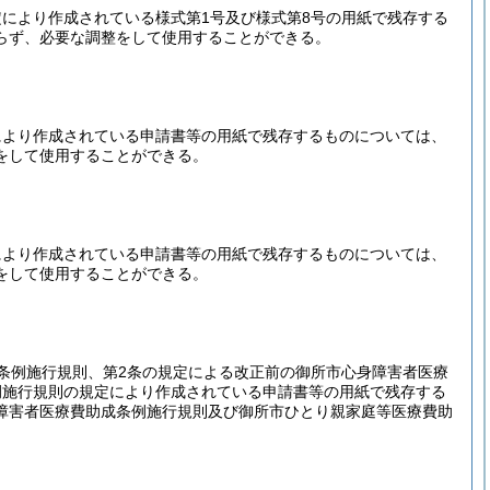
により作成されている様式第1号及び様式第8号の用紙で残存する
らず、必要な調整をして使用することができる。
により作成されている申請書等の用紙で残存するものについては、
をして使用することができる。
により作成されている申請書等の用紙で残存するものについては、
をして使用することができる。
条例施行規則、第2条の規定による改正前の御所市心身障害者医療
例施行規則の規定により作成されている申請書等の用紙で残存する
障害者医療費助成条例施行規則及び御所市ひとり親家庭等医療費助