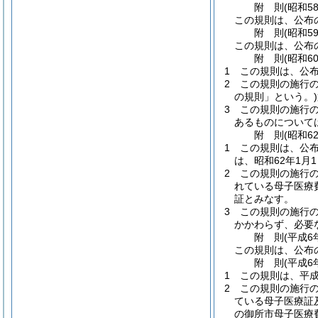
附
則
(昭和5
この規則は、公布
附
則
(昭和5
この規則は、公布
附
則
(昭和6
1
この規則は、公
2
この規則の施行
の規則」という。)
3
この規則の施行
あるものについて
附
則
(昭和6
1
この規則は、公
は、昭和62年1月
2
この規則の施行
れている母子医療
証とみなす。
3
この規則の施行
かかわらず、必要
附
則
(平成6
この規則は、公布
附
則
(平成6
1
この規則は、平成
2
この規則の施行
ている母子医療証
の御所市母子医療