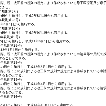
の際、現に改正前の規則の規定により作成されている母子医療証及び母
できる。
年
規則第5号)
の日から施行し、平成2年8月1日から適用する。
年
規則第23号)
9年4月1日から施行する。
年
規則第15号)
の日から施行し、平成9年9月1日から適用する。
1年
規則第9号)
の日から施行し、平成11年6月1日から適用する。
2年
規則第25号)
13年1月1日から施行する。
の際、現に改正前の規則の規定により作成されている申請書等の用紙で
することができる。
3年
規則第29号)
の日から施行し、平成13年8月1日から適用する。
の際、現にこの規則による改正前の規則の規定により作成されている申
きるものとする。
4年
規則第19号)
の日から施行し、平成14年4月1日から適用する。
の際、現にこの規則による改正前の規則の規定により作成されている請
きるものとする。
5年
規則第16号)
の日から施行し、平成14年10月1日から適用する。