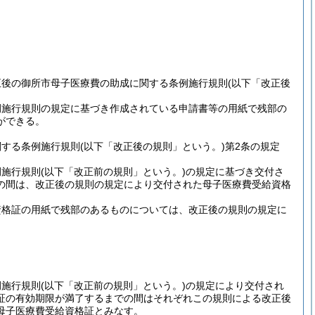
正後の御所市母子医療費の助成に関する条例施行規則
(以下「改正後
例施行規則の規定に基づき作成されている申請書等の用紙で残部の
ができる。
関する条例施行規則
(以下「改正後の規則」という。)
第2条の規定
例施行規則
(以下「改正前の規則」という。)
の規定に基づき交付さ
の間は、改正後の規則の規定により交付された母子医療費受給資格
資格証の用紙で残部のあるものについては、改正後の規則の規定に
例施行規則
(以下「改正前の規則」という。)
の規定により交付され
証の有効期限が満了するまでの間はそれぞれこの規則による改正後
母子医療費受給資格証とみなす。