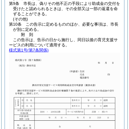
第9条
市長は、偽りその他不正の手段により助成金の交付を
受けたと認められるときは、その全部又は一部の返還を命
ずることができる。
(その他)
第10条
この告示に定めるもののほか、必要な事項は、市長
が別に定める。
附
則
この告示は、告示の日から施行し、同日以後の育児支援サ
ービスの利用について適用する。
様式第1号
(第7条関係)