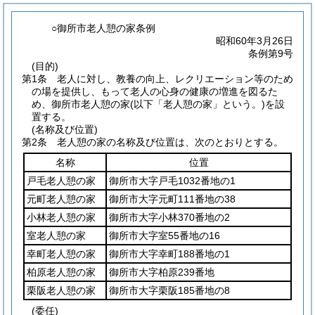
○御所市老人憩の家条例
昭和60年3月26日
条例第9号
(目的)
第1条
老人に対し、教養の向上、レクリエーション等のため
の場を提供し、もって老人の心身の健康の増進を図るた
め、御所市老人憩の家
(以下「老人憩の家」という。)
を設
置する。
(名称及び位置)
第2条
老人憩の家の名称及び位置は、次のとおりとする。
名称
位置
戸毛老人憩の家
御所市大字戸毛1032番地の1
元町老人憩の家
御所市大字元町111番地の38
小林老人憩の家
御所市大字小林370番地の2
室老人憩の家
御所市大字室55番地の16
幸町老人憩の家
御所市大字幸町188番地の1
柏原老人憩の家
御所市大字柏原239番地
栗阪老人憩の家
御所市大字栗阪185番地の8
(委任)