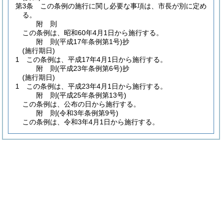
第3条
この条例の施行に関し必要な事項は、市長が別に定め
る。
附
則
この条例は、昭和60年4月1日から施行する。
附
則
(平成17年
条例第1号)
抄
(施行期日)
1
この条例は、平成17年4月1日から施行する。
附
則
(平成23年
条例第6号)
抄
(施行期日)
1
この条例は、平成23年4月1日から施行する。
附
則
(平成25年
条例第13号)
この条例は、公布の日から施行する。
附
則
(令和3年
条例第9号)
この条例は、令和3年4月1日から施行する。