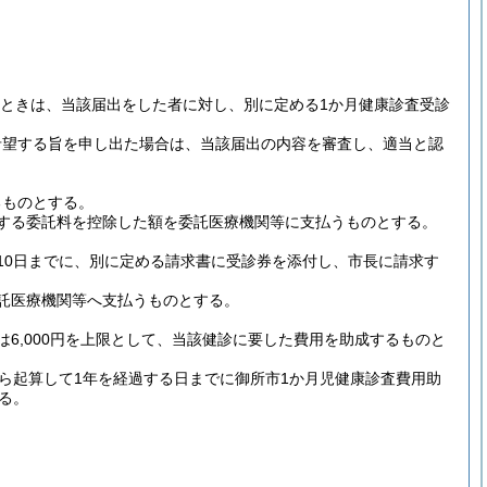
ときは、当該届出をした者に対し、別に定める1か月健康診査受診
希望する旨を申し出た場合は、当該届出の内容を審査し、適当と認
るものとする。
する委託料を控除した額を委託医療機関等に支払うものとする。
10日までに、別に定める請求書に受診券を添付し、市長に請求す
託医療機関等へ支払うものとする。
6,000円を上限として、当該健診に要した費用を助成するものと
ら起算して1年を経過する日までに御所市1か月児健康診査費用助
る。