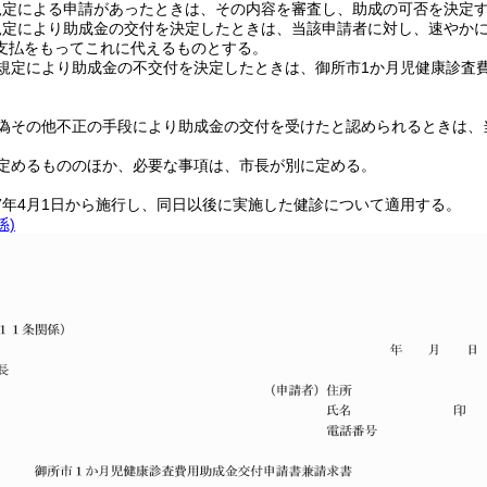
規定による申請があったときは、その内容を審査し、助成の可否を決定
規定により助成金の交付を決定したときは、当該申請者に対し、速やか
支払をもってこれに代えるものとする。
規定により助成金の不交付を決定したときは、御所市1か月児健康診査
偽その他不正の手段により助成金の交付を受けたと認められるときは、
定めるもののほか、必要な事項は、市長が別に定める。
7年4月1日から施行し、同日以後に実施した健診について適用する。
係)