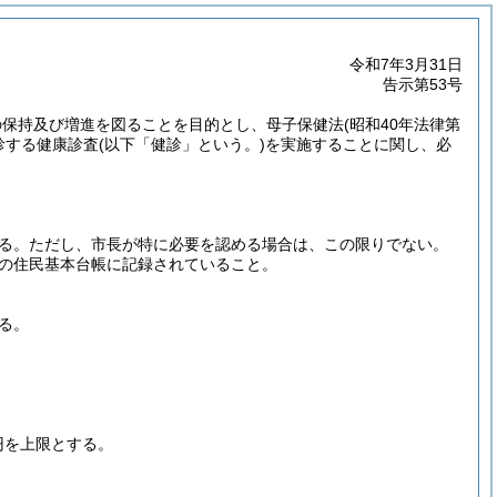
令和7年3月31日
告示第53号
の保持及び増進を図ることを目的とし、母子保健法
(昭和40年法律第
診する健康診査
(以下「健診」という。)
を実施することに関し、必
る。
ただし、市長が特に必要を認める場合は、この限りでない。
の住民基本台帳に記録されていること。
る。
円を上限とする。