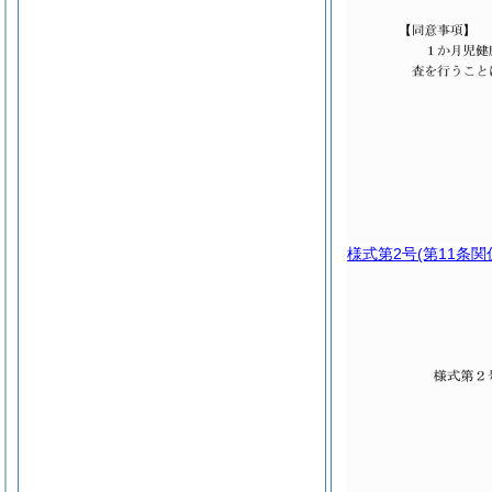
様式第2号
(第11条関