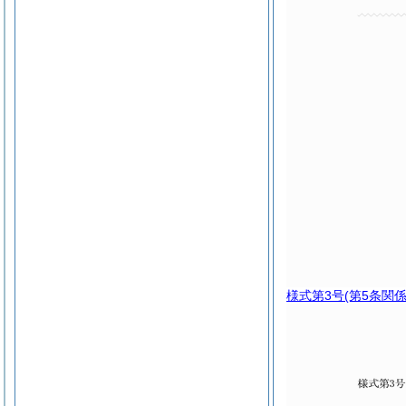
様式第3号
(第5条関係