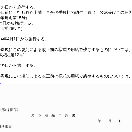
布の日から施行する。
の日前に、行われた申請、再交付手数料の納付、届出、公示等はこの細
8年
規則第15号)
の日から施行する。
年
規則第8号)
4年4月1日から施行する。
の際現にこの規則による改正前の様式の用紙で残存するものについては
年
規則第12号)
布の日から施行する。
の際現にこの規則による改正前の様式の用紙で残存するものについては
)