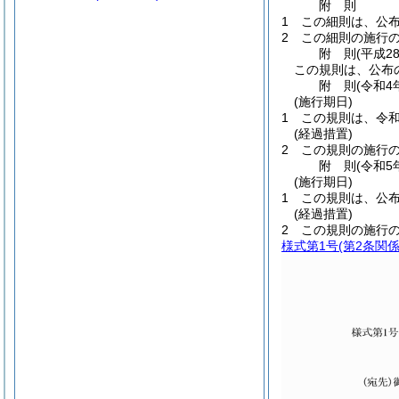
附
則
1
この細則は、公
2
この細則の施行
附
則
(平成2
この規則は、公布
附
則
(令和4
(施行期日)
1
この規則は、令和
(経過措置)
2
この規則の施行
附
則
(令和5
(施行期日)
1
この規則は、公
(経過措置)
2
この規則の施行
様式第1号
(第2条関係