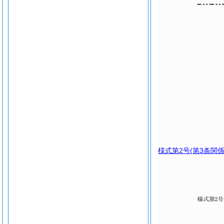
様式第2号
(第3条関係