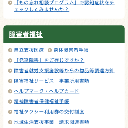
「もの忘れ相談プログラム」で認知症状をチ
ェックしてみませんか？
障害者福祉
自立支援医療
身体障害者手帳
「発達障害」をご存じですか？
障害者就労支援施設等からの物品等調達方針
障害福祉サービス 事業所用書類
ヘルプマーク・ヘルプカード
精神障害者保健福祉手帳
福祉タクシー利用券の交付制度
地域生活支援事業 請求関連書類