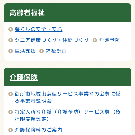
高齢者福祉
暮らしの安全・安心
シニア健康づくり・仲間づくり
介護予防
生活支援
福祉計画
介護保険
御所市地域密着型サービス事業者の公募に係
る事業者説明会
特定入所者介護（介護予防）サービス費（負
担限度額認定）
介護保険料のご案内