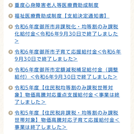
重度心身障害老人等医療費助成制度
福祉医療費助成制度【支給決定通知書】
令和6年度御所市非課税化・均等割のみ課税
化給付金<令和6年9月30日で終了しました
>
令和6年度御所市子育て応援給付金<令和6年
9月30日で終了しました>
令和6年度御所市定額減税補足給付金（調整
給付）<令和6年9月30日で終了しました>
令和5年度【住民税均等割のみ課税世帯対
象】物価高騰対応重点支援給付金＜事業は終
了しました＞
令和5年度【住民税非課税・均等割のみ課税
世帯対象】物価高騰対応子育て応援給付金＜
事業は終了しました＞