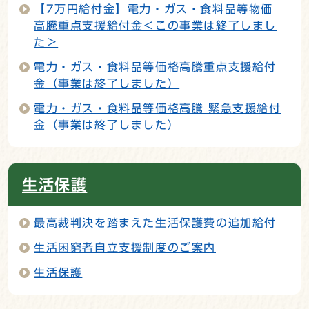
【7万円給付金】電力・ガス・食料品等物価
高騰重点支援給付金＜この事業は終了しまし
た＞
電力・ガス・食料品等価格高騰重点支援給付
金（事業は終了しました）
電力・ガス・食料品等価格高騰 緊急支援給付
金（事業は終了しました）
生活保護
最高裁判決を踏まえた生活保護費の追加給付
生活困窮者自立支援制度のご案内
生活保護