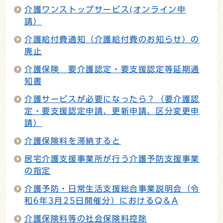
介護ワンストップサービス(オンライン申
請）
介護給付費通知（介護給付費のお知らせ）の
廃止
介護保険 要介護認定・要支援認定等延期通
知書
介護サービスが必要になったら？（要介護認
定・要支援認定申請、更新申請、区分変更申
請）
介護保険料を滞納すると
居宅介護支援事業所が行う介護予防支援事業
の指定
介護予防・日常生活支援総合事業説明会（令
和6年3月25日開催分）におけるQ＆A
介護保険料等の社会保険料控除