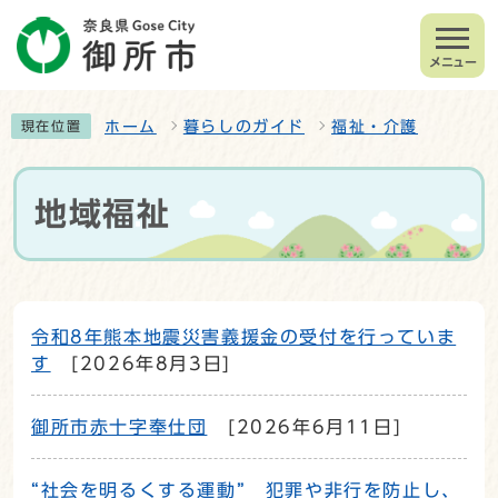
メニュー
ホーム
暮らしのガイド
福祉・介護
現在位置
地域福祉
令和8年熊本地震災害義援金の受付を行っていま
す
[2026年8月3日]
御所市赤十字奉仕団
[2026年6月11日]
“社会を明るくする運動” 犯罪や非行を防止し、