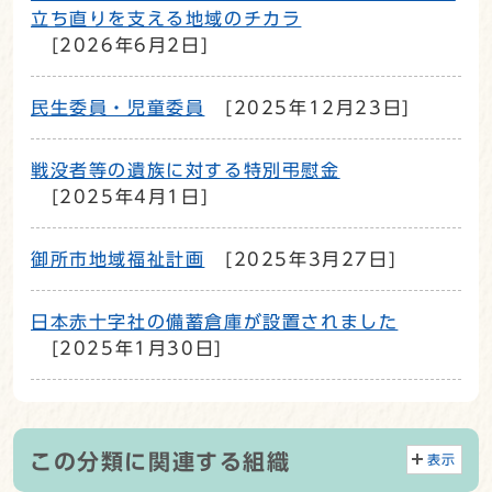
立ち直りを支える地域のチカラ
[2026年6月2日]
民生委員・児童委員
[2025年12月23日]
戦没者等の遺族に対する特別弔慰金
[2025年4月1日]
御所市地域福祉計画
[2025年3月27日]
日本赤十字社の備蓄倉庫が設置されました
[2025年1月30日]
この分類に関連する組織
表示