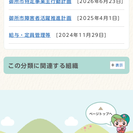
御所市特定事業主行動計画
[2026年6月23日]
御所市障害者活躍推進計画
[2025年4月1日]
給与・定員管理等
[2024年11月29日]
この分類に関連する組織
表示