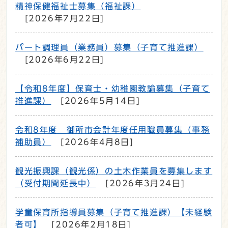
精神保健福祉士募集（福祉課）
[2026年7月22日]
パート調理員（業務員）募集（子育て推進課）
[2026年6月22日]
【令和8年度】保育士・幼稚園教諭募集（子育て
推進課）
[2026年5月14日]
令和8年度 御所市会計年度任用職員募集（事務
補助員）
[2026年4月8日]
観光振興課（観光係）の土木作業員を募集します
（受付期間延長中）
[2026年3月24日]
学童保育所指導員募集（子育て推進課）【未経験
者可】
[2026年2月18日]