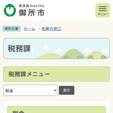
メニュー
ホーム
各課の窓口
現在位置
税務課
税務課メニュー
表示