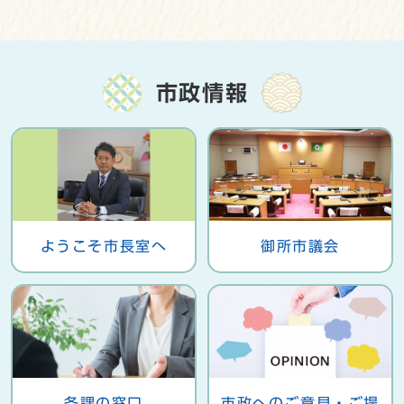
市政情報
御所市議会
ようこそ市長室へ
各課の窓口
市政へのご意見・ご提