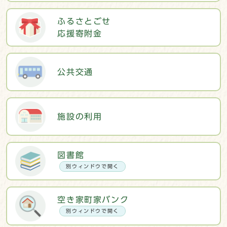
ふるさとごせ
応援寄附金
公共交通
施設の利用
図書館
別ウィンドウで開く
空き家町家バンク
別ウィンドウで開く