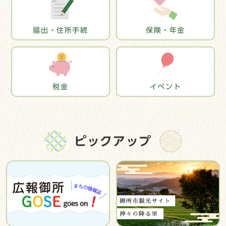
届出・住所手続
保険・年金
税金
イベント
ピックアップ