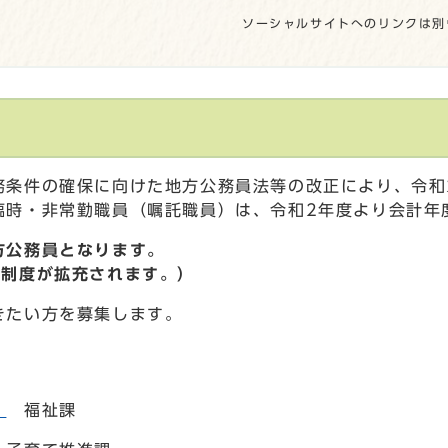
ソーシャルサイトへのリンクは別
務条件の確保に向けた地方公務員法等の改正により、令和
臨時・非常勤職員（嘱託職員）は、令和2年度より会計年
方公務員となります。
暇制度が拡充されます。）
きたい方を募集します。
）
福祉課