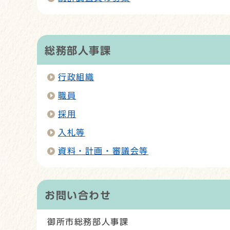
総務部人事課
行政組織
職員
採用
入札等
資料・計画・審議会等
お問い合わせ
御所市総務部人事課