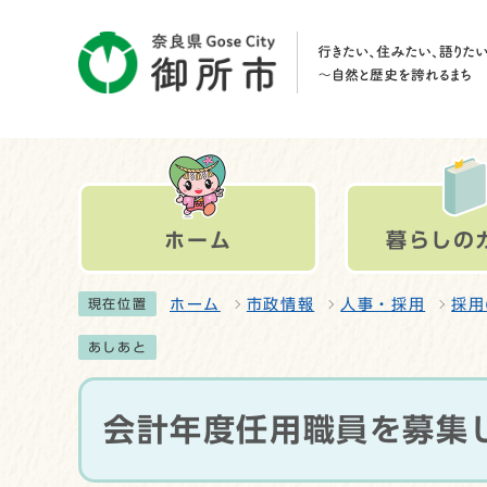
ホーム
暮らしの
ホーム
市政情報
人事・採用
採用
現在位置
あしあと
会計年度任用職員を募集