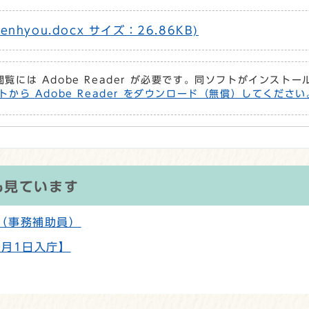
nhyou.docx サイズ：26.86KB)
閲覧には Adobe Reader が必要です。同ソフトがインスト
トから Adobe Reader をダウンロード（無償）してください
も見ています
（事務補助員）
4月1日入庁】