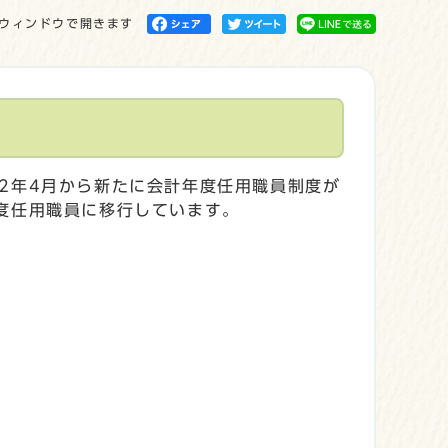
ウィンドウで開きます
2年4月から新たに会計年度任用職員制度が
度任用職員に移行しています。