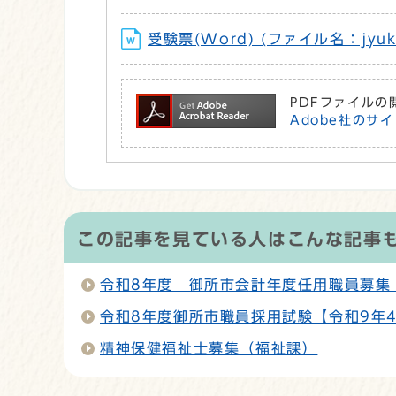
受験票(Word) (ファイル名：jyuke
PDFファイルの
Adobe社のサイ
この記事を見ている人はこんな記事
令和8年度 御所市会計年度任用職員募集
令和8年度御所市職員採用試験【令和9年
精神保健福祉士募集（福祉課）