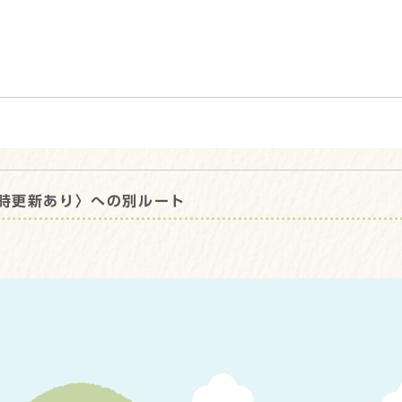
時更新あり〉への別ルート