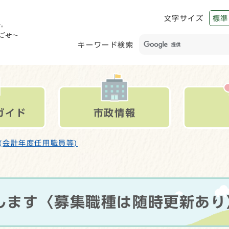
文字サイズ
標準
キーワード検索
ガイド
市政情報
(会計年度任用職員等)
します〈募集職種は随時更新あり