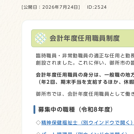
[公開日：2026年7月24日]
ID:2524
会計年度任用職員制度
臨時職員・非常勤職員の適正な任用と勤
創設されました。これに伴い、御所市の
会計年度任用職員の身分は、一般職の地
（年2回、期末手当を支給するほか、休
御所市では、会計年度任用職員として働
募集中の職種（令和8年度）
◇
精神保健福祉士
（別ウインドウで開く