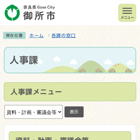
メニュー
ホーム
各課の窓口
現在位置
人事課
人事課メニュー
表示