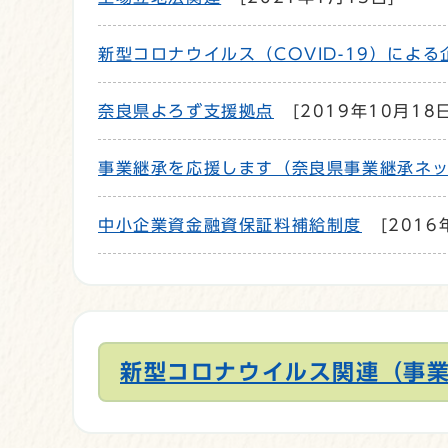
新型コロナウイルス（COVID-19）によ
奈良県よろず支援拠点
[2019年10月18日
事業継承を応援します（奈良県事業継承ネ
中小企業資金融資保証料補給制度
[2016
新型コロナウイルス関連（事