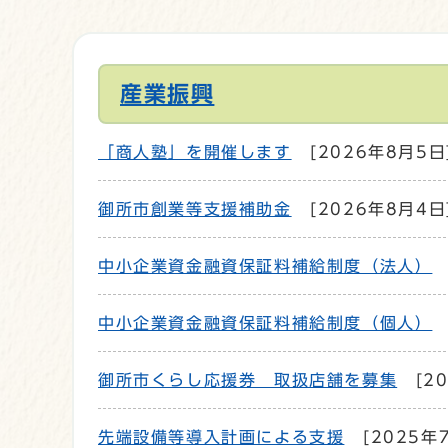
産業振興
「商人塾」を開催します
[2026年8月5日
御所市創業等支援補助金
[2026年8月4日
中小企業資金融資保証料補給制度（法人）
中小企業資金融資保証料補給制度（個人）
御所市くらし応援券 取扱店舗を募集
[2
先端設備等導入計画による支援
[2025年