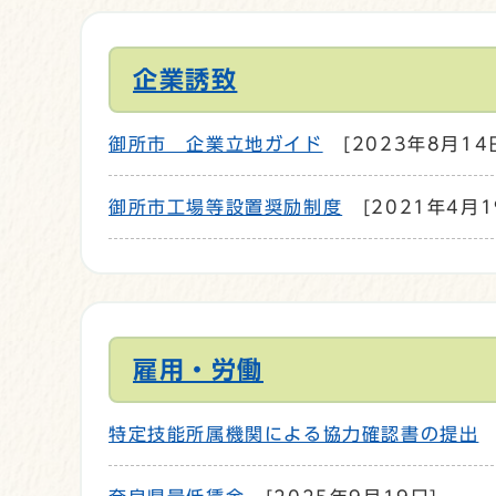
企業誘致
御所市 企業立地ガイド
[2023年8月14
御所市工場等設置奨励制度
[2021年4月1
雇用・労働
特定技能所属機関による協力確認書の提出