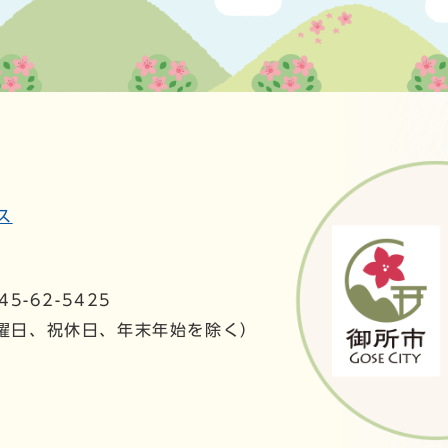
ス
5-62-5425
日曜日、祝休日、年末年始を除く）