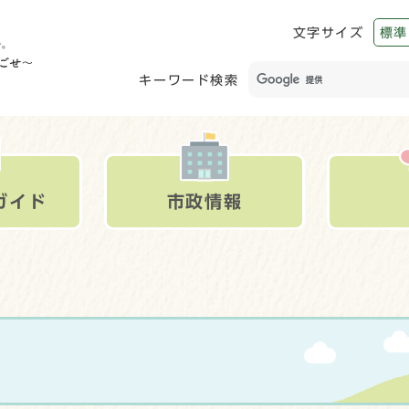
文字サイズ
標準
キーワード検索
ガイド
市政情報
）