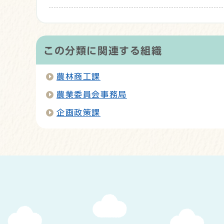
この分類に関連する組織
農林商工課
農業委員会事務局
企画政策課