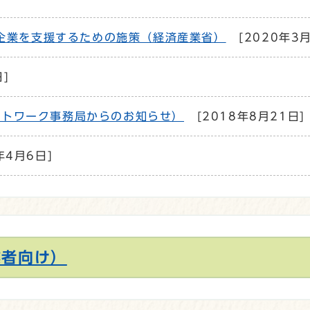
る企業を支援するための施策（経済産業省）
[2020年3月
]
ットワーク事務局からのお知らせ）
[2018年8月21日]
年4月6日]
業者向け）