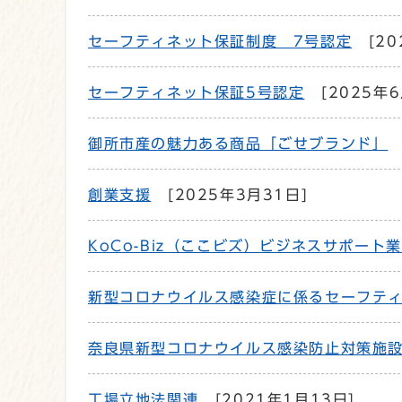
セーフティネット保証制度 7号認定
[20
セーフティネット保証5号認定
[2025年6
御所市産の魅力ある商品「ごせブランド」
創業支援
[2025年3月31日]
KoCo-Biz（ここビズ）ビジネスサポー
新型コロナウイルス感染症に係るセーフティ
奈良県新型コロナウイルス感染防止対策施
工場立地法関連
[2021年1月13日]