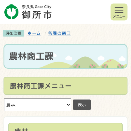
メニュー
ホーム
各課の窓口
現在位置
農林商工課
農林商工課メニュー
表示