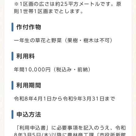
※1区画の広さは約25平方メートルです。原
則1世帯1区画までとします。
作付作物
一年生の草花と野菜（果樹・樹木は不可）
利用料
年間10,000円（税込み・前納）
利用期間
令和8年4月1日から令和9年3月31日まで
申込方法
「利用申込書」に必要事項を記入のうえ、令和
8年3月5日(木)以降に農林商工課〔市役所新館