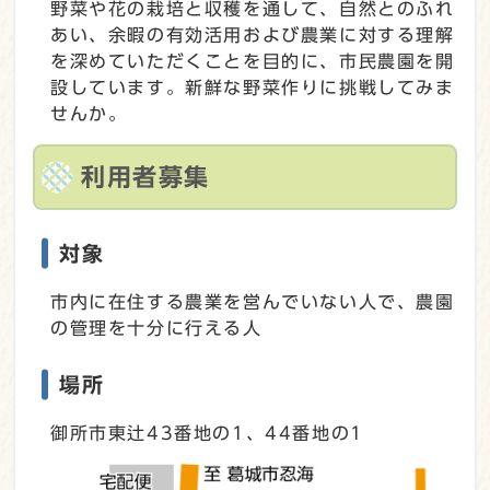
野菜や花の栽培と収穫を通して、自然とのふれ
あい、余暇の有効活用および農業に対する理解
を深めていただくことを目的に、市民農園を開
設しています。新鮮な野菜作りに挑戦してみま
せんか。
利用者募集
対象
市内に在住する農業を営んでいない人で、農園
の管理を十分に行える人
場所
御所市東辻43番地の1、44番地の1