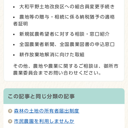
大和平野土地改良区への組合員変更手続き
農地等の贈与・相続に係る納税猶予の適格
者証明
新規就農希望者に対する相談・窓口紹介
全国農業者新聞、全国農業図書の申込窓口
耕作放棄地解消に向けた取組
その他、農地や農業に関するご相談は、御所市
農業委員会までお問い合わせください。
この記事と同じ分類の記事
森林の土地の所有者届出制度
市民農園を利用しませんか