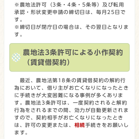
※農地法許可（3条・4条・5条等）及び転用
承認・形状変更申請の締切日は、毎月25日で
す。
※締切日が閉庁日の場合は、その翌日となりま
す。
農地法3条許可による小作契約
（賃貸借契約）
最近、農地法第18条の賃貸借契約の解約行
為において、借り主がお亡くなりになったとき
に手続きが大変困難になる事例が多くありま
す。農地法3条許可は、一度契約されると解約
行為をされるまでの間、効力が自動更新されま
すので、契約相手がお亡くなりになったとき
は、許可の変更または、
相続
手続きをお願いし
ます。