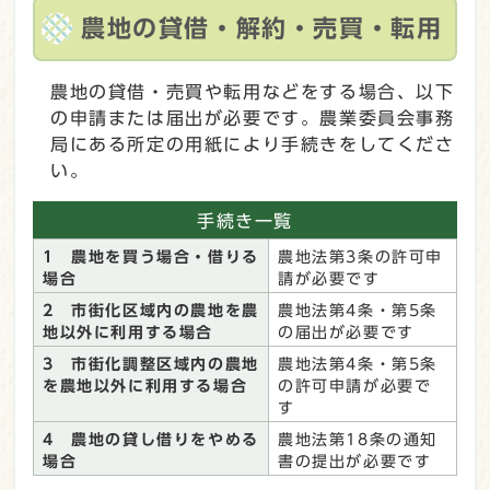
農地の貸借・解約・売買・転用
農地の貸借・売買や転用などをする場合、以下
の申請または届出が必要です。農業委員会事務
局にある所定の用紙により手続きをしてくださ
い。
手続き一覧
1 農地を買う場合・借りる
農地法第3条の許可申
場合
請が必要です
2 市街化区域内の農地を農
農地法第4条・第5条
地以外に利用する場合
の届出が必要です
3 市街化調整区域内の農地
農地法第4条・第5条
を農地以外に利用する場合
の許可申請が必要で
す
4 農地の貸し借りをやめる
農地法第18条の通知
場合
書の提出が必要です