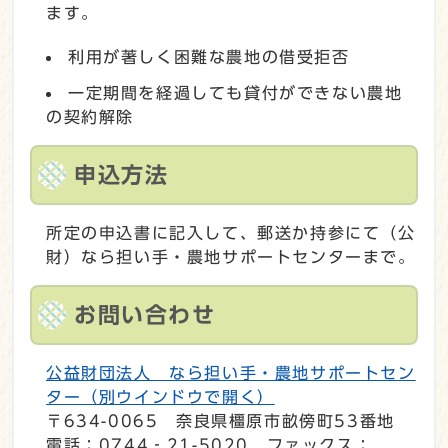
ます。
利用が著しく困難な農地の借受拒否
一定期間を経過しても貸付ができない農地
の契約解除
申込方法
所定の申込書に記入して、郵送か持参にて（公
財）なら担い手・農地サポートセンターまで。
お問い合わせ
公益財団法人 なら担い手・農地サポートセン
ター
（別ウインドウで開く）
〒634-0065 奈良県橿原市畝傍町53番地
電話：0744‐21-5020 ファックス：