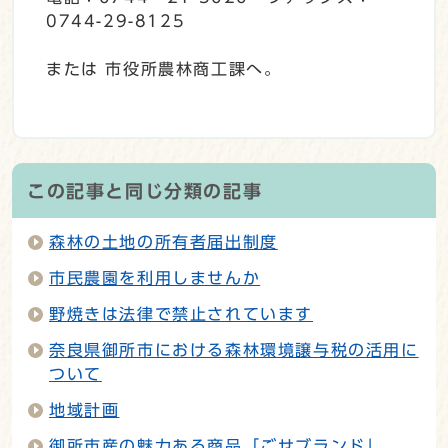
0744-29-8125
または 市役所農林商工課へ。
この記事と同じ分類の記事
森林の土地の所有者届出制度
市民農園を利用しませんか
野焼きは法律で禁止されています
奈良県御所市における森林環境譲与税の活用に
ついて
地域計画
御所市産の魅力ある商品「ごせブランド」