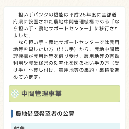
担い手バンクの機能は平成26年度に全都道
府県に設置された農地中間管理機構である「な
ら担い手・農地サポートセンター」に移行され
ました。
なら担い手・農地サポートセンターでは農用
地等を貸したい方（出し手）から、農地中間管
理機構が農用地等を借り受け、農用地等の有効
利用や農業経営の効率化を図る担い手の方（受
け手）へ貸し付け、農用地等の集約・集積を進
めています。
中間管理事業
農地借受希望者の公募
対象