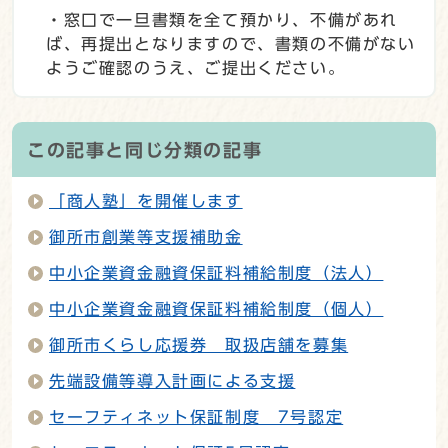
・窓口で一旦書類を全て預かり、不備があれ
ば、再提出となりますので、書類の不備がない
ようご確認のうえ、ご提出ください。
この記事と同じ分類の記事
「商人塾」を開催します
御所市創業等支援補助金
中小企業資金融資保証料補給制度（法人）
中小企業資金融資保証料補給制度（個人）
御所市くらし応援券 取扱店舗を募集
先端設備等導入計画による支援
セーフティネット保証制度 7号認定