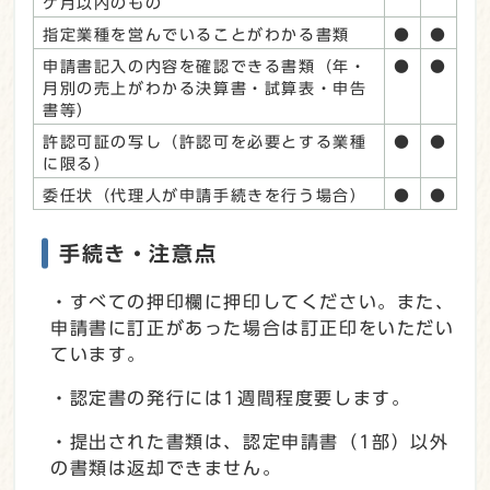
ケ月以内のもの
指定業種を営んでいることがわかる書類
●
●
申請書記入の内容を確認できる書類（年・
●
●
月別の売上がわかる決算書・試算表・申告
書等）
許認可証の写し（許認可を必要とする業種
●
●
に限る）
委任状（代理人が申請手続きを行う場合）
●
●
手続き・注意点
・すべての押印欄に押印してください。また、
申請書に訂正があった場合は訂正印をいただい
ています。
・認定書の発行には1週間程度要します。
・提出された書類は、認定申請書（1部）以外
の書類は返却できません。