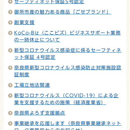
セーフティネット保証5号認定
御所市産の魅力ある商品「ごせブランド」
創業支援
KoCo-Biz（ここビズ）ビジネスサポート業務
の一時休止について
新型コロナウイルス感染症に係るセーフティネ
ット保証 4号認定
奈良県新型コロナウイルス感染防止対策施設認
証制度
工場立地法関連
新型コロナウイルス（COVID-19）による企
業を支援するための施策（経済産業省）
奈良県よろず支援拠点
事業継承を応援します（奈良県事業継承ネット