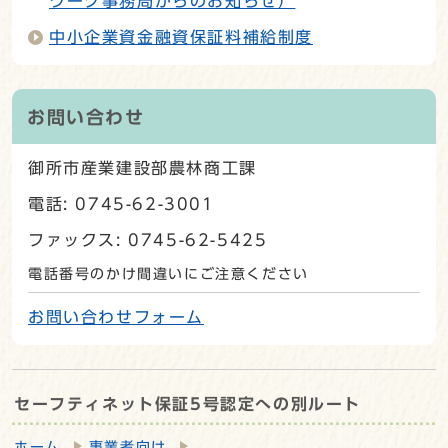
ワーク事務局からのお知らせ）
中小企業資金融資保証料補給制度
お問い合わせ
御所市産業建設部農林商工課
電話: 0745-62-3001
ファックス: 0745-62-5425
電話番号のかけ間違いにご注意ください
お問い合わせフォーム
セーフティネット保証5号認定への別ルート
ホーム
事業者向け