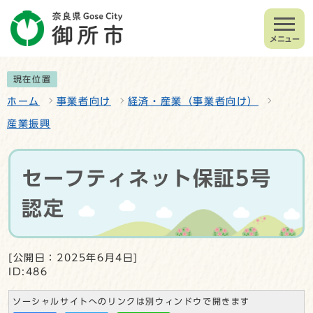
メニュー
現在位置
ホーム
事業者向け
経済・産業（事業者向け）
産業振興
セーフティネット保証5号
認定
[公開日：2025年6月4日]
ID:486
ソーシャルサイトへのリンクは別ウィンドウで開きます