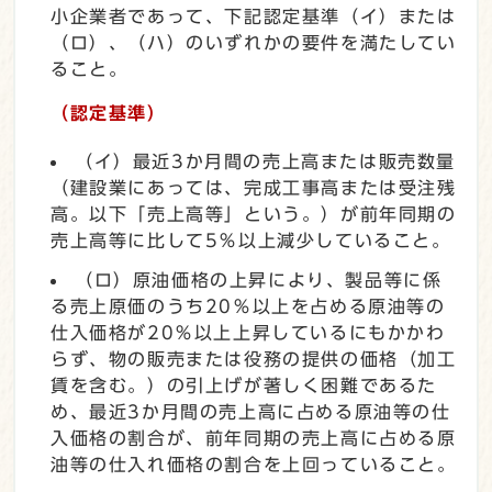
小企業者であって、下記認定基準（イ）または
（ロ）、（ハ）のいずれかの要件を満たしてい
ること。
（認定基準）
（イ）最近3か月間の売上高または販売数量
（建設業にあっては、完成工事高または受注残
高。以下「売上高等」という。）が前年同期の
売上高等に比して5％以上減少していること。
（ロ）原油価格の上昇により、製品等に係
る売上原価のうち20％以上を占める原油等の
仕入価格が20％以上上昇しているにもかかわ
らず、物の販売または役務の提供の価格（加工
賃を含む。）の引上げが著しく困難であるた
め、最近3か月間の売上高に占める原油等の仕
入価格の割合が、前年同期の売上高に占める原
油等の仕入れ価格の割合を上回っていること。