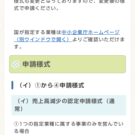
様式も変更となっておりますので、変更後の様
式で申請ください。​
国が指定する業種は
中小企業庁ホームページ
（別ウインドウで開く）
よりご確認いただけま
す。
申請様式
（イ）①から④申請様式
（イ）売上高減少の認定申請様式（通
常）
①1つの指定業種に属する事業のみを営んでい
る場合