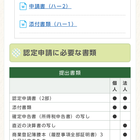
申請書（ハー2）
添付書類（ハー1）
認定申請に必要な書類
提出書類
個
法
人
人
認定申請書（2部）
●
●
添付書類
●
●
確定申告書（所得税申告書）の写し
●
直近の決算書の写し
●
商業登記簿謄本（履歴事項全部証明書）3
●