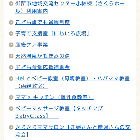
御所市地域交流センター小林棟（さくらホー
ル）利用案内
こども誰でも通園制度
子育て支援室「にじいろ広場」
産後ケア事業
天然温泉かもきみの湯
子ども食堂応援補助金
Helloベビー教室（母親教室）・パパママ教室
（両親教室）
ママ’s キッチン（離乳食教室）
ベビーマッサージ教室【タッチング
BabyClass】
きらきらママサロン【妊婦さんと産婦さんの交
流会】