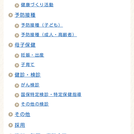
健康づくり活動
予防接種
予防接種（子ども）
予防接種（成人・高齢者）
母子保健
妊娠・出産
子育て
健診・検診
がん検診
国保特定検診・特定保健指導
その他の検診
その他
採用