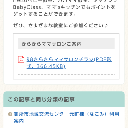
Helloベビー教室、パパママ教室、タッチング
BabyClass、ママ’sキッチンでもポイントを
ゲットすることができます。
ぜひ、さまざまな教室にご参加ください♪
きらきらママサロンご案内
R8きらきらママサロンチラシ(PDF形
式、366.45KB)
この記事と同じ分類の記事
御所市地域交流センター元町棟（なごみ）利用
案内