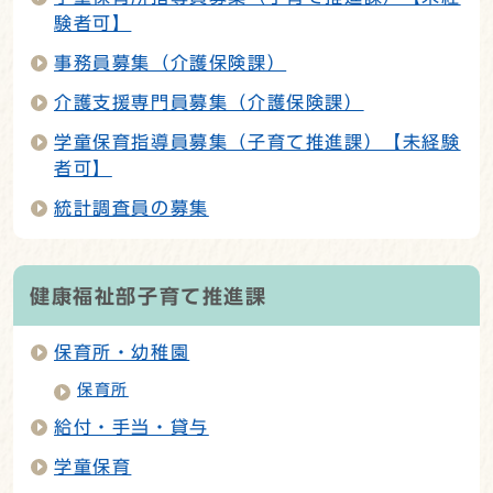
験者可】
事務員募集（介護保険課）
介護支援専門員募集（介護保険課）
学童保育指導員募集（子育て推進課）【未経験
者可】
統計調査員の募集
健康福祉部子育て推進課
保育所・幼稚園
保育所
給付・手当・貸与
学童保育