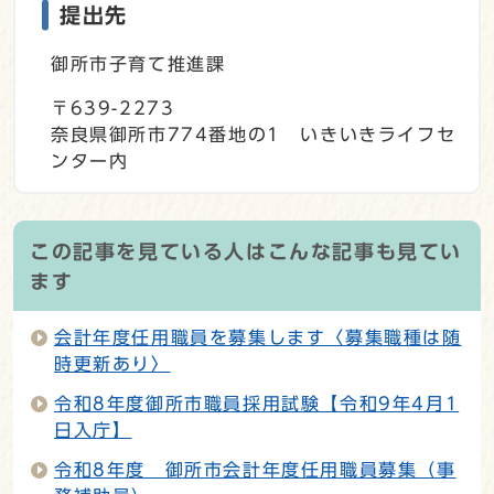
提出先
御所市子育て推進課
〒639-2273
奈良県御所市774番地の1 いきいきライフセ
ンター内
この記事を見ている人はこんな記事も見てい
ます
会計年度任用職員を募集します〈募集職種は随
時更新あり〉
令和8年度御所市職員採用試験【令和9年4月1
日入庁】
令和8年度 御所市会計年度任用職員募集（事