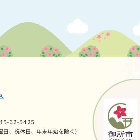
ス
5-62-5425
日曜日、祝休日、年末年始を除く）