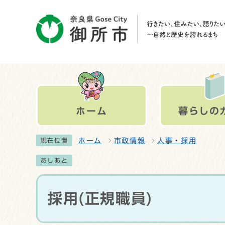
ホーム
暮らしの
ホーム
市政情報
人事・採用
現在位置
あしあと
採用(正規職員)