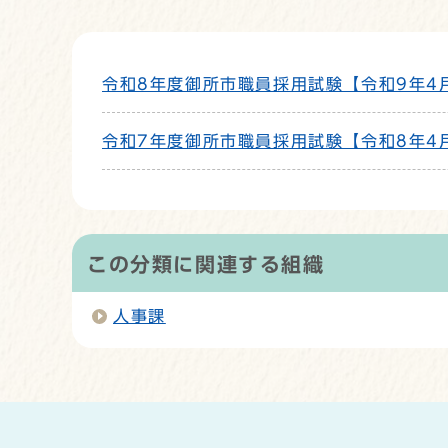
令和8年度御所市職員採用試験【令和9年4
令和7年度御所市職員採用試験【令和8年4
この分類に関連する組織
人事課