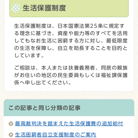
生活保護制度
生活保護制度は、日本国憲法第25条に規定す
る理念に基づき、資産や能力等のすべてを活用
してもなお生活に困窮する方に対し、最低限度
の生活を保障し、自立を助長することを目的と
しています。
ご相談は、本人または扶養義務者、同居の親族
がお住いの地区の民生委員もしくは福祉課保護
係へ申し出てください。
この記事と同じ分類の記事
最高裁判決を踏まえた生活保護費の追加給付
生活困窮者自立支援制度のご案内