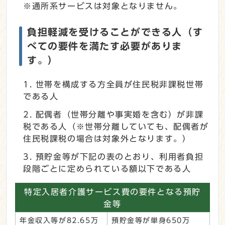
※通所系サービスは対象となりません。
負担軽減を受けることができる人（す
べての要件を満たす必要がありま
す。）
世帯を構成する方全員が住民税非課税世帯
である人
配偶者（世帯分離や事実婚を含む）が非課
税である人（※世帯分離していても、配偶者が
住民税課税の場合は対象外となります。）
預貯金等が下記の表のとおり、利用者負担
段階ごとに定められている額以下である人
特定入居者介護サービス費の要件となる預貯
金等
年金収入等が82.65万
預貯金等が単身650万