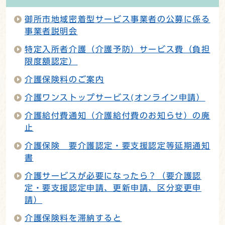
御所市地域密着型サービス事業者の公募に係る
事業者説明会
特定入所者介護（介護予防）サービス費（負担
限度額認定）
介護保険料のご案内
介護ワンストップサービス(オンライン申請）
介護給付費通知（介護給付費のお知らせ）の廃
止
介護保険 要介護認定・要支援認定等延期通知
書
介護サービスが必要になったら？（要介護認
定・要支援認定申請、更新申請、区分変更申
請）
介護保険料を滞納すると