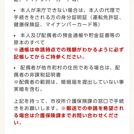
本人が来庁できない場合は、本人の代理で
手続きをされる方の身分証明証（運転免許証、
健康保険証、マイナンバーカード等）
本人及び配偶者の預金通帳や貯金証書等の
原本のすべて
※通帳は申請時点での残額がわかるように必ず
記帳してからご持参ください。
配偶者が他市町村の住民である場合は、配
偶者の非課税証明書
※配偶者の範囲は、婚姻届を提出していない事
実婚を含む。
上記を持って、市役所介護保険課の窓口で手続
きをお願いします。
※郵送での申請を希望され
る場合は介護保険課までお問い合わせくださ
い。