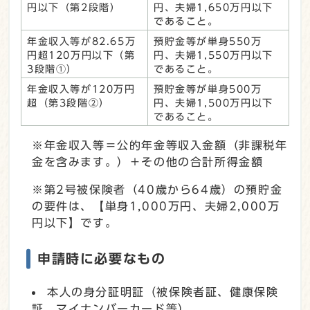
円以下（第2段階）
円、夫婦1,650万円以下
であること。
年金収入等が82.65万
預貯金等が単身550万
円超120万円以下（第
円、夫婦1,550万円以下
3段階①）
であること。
年金収入等が120万円
預貯金等が単身500万
超（第3段階②）
円、夫婦1,500万円以下
であること。
※年金収入等＝公的年金等収入金額（非課税年
金を含みます。）＋その他の合計所得金額
※第2号被保険者（40歳から64歳）の預貯金
の要件は、【単身1,000万円、夫婦2,000万
円以下】です。
申請時に必要なもの
本人の身分証明証（被保険者証、健康保険
証、マイナンバーカード等）