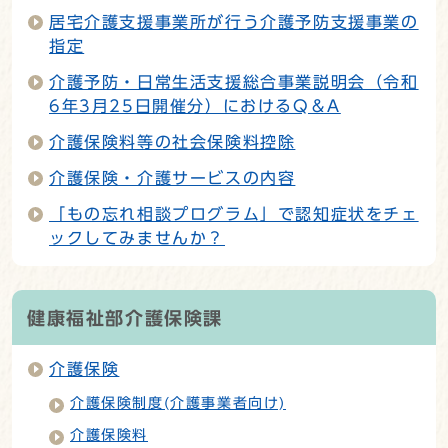
居宅介護支援事業所が行う介護予防支援事業の
指定
介護予防・日常生活支援総合事業説明会（令和
6年3月25日開催分）におけるQ＆A
介護保険料等の社会保険料控除
介護保険・介護サービスの内容
「もの忘れ相談プログラム」で認知症状をチェ
ックしてみませんか？
健康福祉部介護保険課
介護保険
介護保険制度(介護事業者向け)
介護保険料