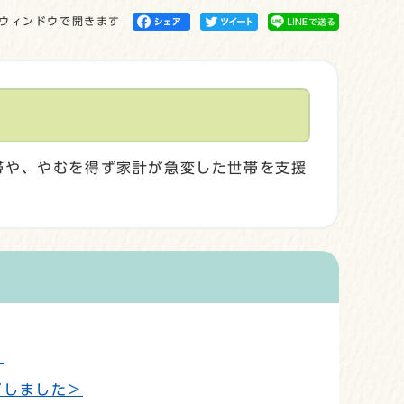
ウィンドウで開きます
帯や、やむを得ず家計が急変した世帯を支援
＞
了しました＞