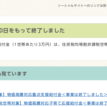
ソーシャルサイトへのリンクは別
30日をもって終了しました
給付金（1世帯あたり3万円）は、住民税均等割非課税世
も見ています
象】物価高騰対応重点支援給付金＜事業は終了しました
税世帯対象】物価高騰対応子育て応援給付金＜事業は終