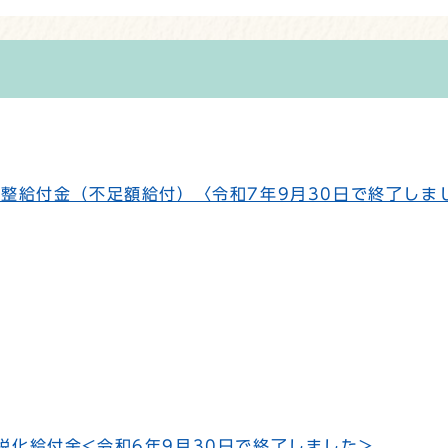
調整給付金（不足額給付）〈令和7年9月30日で終了しま
税化給付金<令和6年9月30日で終了しました>