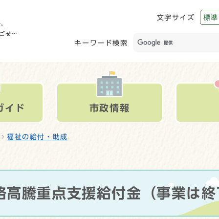
文字サイズ
標準
キーワード検索
ガイド
市政情報
福祉の給付・助成
格高騰重点支援給付金（事業は終