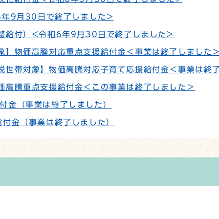
年9月30日で終了しました>
整給付）<令和6年9月30日で終了しました>
象】物価高騰対応重点支援給付金＜事業は終了しました
税世帯対象】物価高騰対応子育て応援給付金＜事業は終
価高騰重点支援給付金＜この事業は終了しました＞
付金（事業は終了しました）
給付金（事業は終了しました）