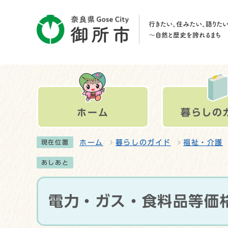
ホーム
暮らしの
ホーム
暮らしのガイド
福祉・介護
現在位置
あしあと
電力・ガス・食料品等価