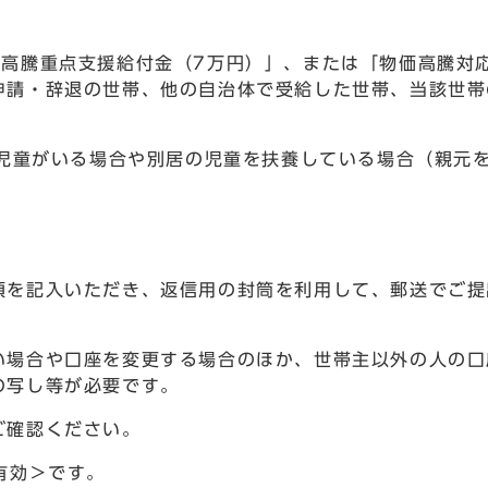
価高騰重点支援給付金（7万円）」、または「物価高騰対
申請・辞退の世帯、他の自治体で受給した世帯、当該世帯
た児童がいる場合や別居の児童を扶養している場合（親元
項を記入いただき、返信用の封筒を利用して、郵送でご提
い場合や口座を変更する場合のほか、世帯主以外の人の口
の写し等が必要です。
ご確認ください。
有効＞です。