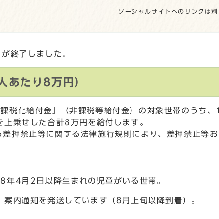
ソーシャルサイトへのリンクは別
間が終了しました。
人あたり8万円）
み課税化給付金」（非課税等給付金）の対象世帯のうち、
を上乗せした合計8万円を給付します。
る差押禁止等に関する法律施行規則により、差押禁止等お
8年4月2日以降生まれの児童がいる世帯。
、案内通知を発送しています（8月上旬以降到着）。