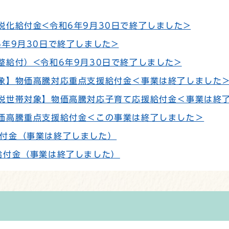
税化給付金<令和6年9月30日で終了しました>
年9月30日で終了しました>
整給付）<令和6年9月30日で終了しました>
象】物価高騰対応重点支援給付金＜事業は終了しました
税世帯対象】物価高騰対応子育て応援給付金＜事業は終
価高騰重点支援給付金＜この事業は終了しました＞
付金（事業は終了しました）
給付金（事業は終了しました）