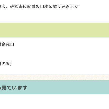
順次、確認書に記載の口座に振り込みます
付金窓口
）
日のみ）
も見ています