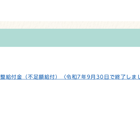
調整給付金（不足額給付）〈令和7年9月30日で終了しま