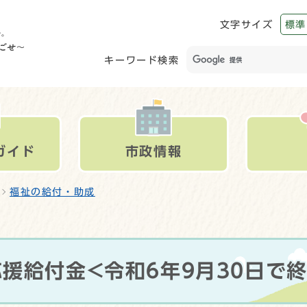
文字サイズ
標準
キーワード検索
ガイド
市政情報
福祉の給付・助成
援給付金<令和6年9月30日で