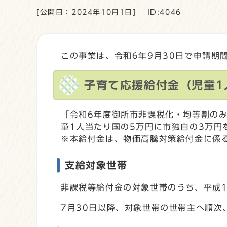
[公開日：2024年10月1日]
ID:4046
この事業は、令和6年9月30日で申請期
子育て応援給付金（児童1
「令和6年度御所市非課税化・均等割の
童1人当たり国の5万円に市独自の3万円
※本給付金は、物価高騰対策給付金に係
支給対象世帯
非課税等給付金の対象世帯のうち、平成1
7月30日以降、対象世帯の世帯主へ順次