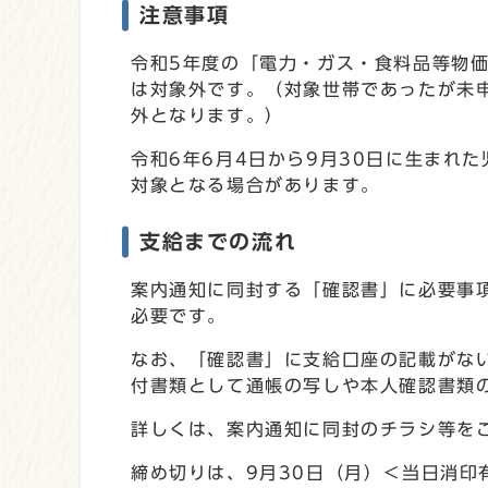
注意事項
令和5年度の「電力・ガス・食料品等物
は対象外です。（対象世帯であったが未
外となります。）
令和6年6月4日から9月30日に生まれ
対象となる場合があります。
支給までの流れ
案内通知に同封する「確認書」に必要事
必要です。
なお、「確認書」に支給口座の記載がな
付書類として通帳の写しや本人確認書類
詳しくは、案内通知に同封のチラシ等を
締め切りは、9月30日（月）＜当日消印