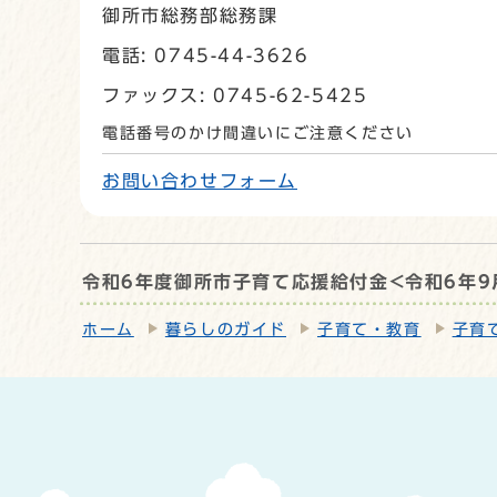
御所市総務部総務課
電話: 0745-44-3626
ファックス: 0745-62-5425
電話番号のかけ間違いにご注意ください
お問い合わせフォーム
令和6年度御所市子育て応援給付金<令和6年9
ホーム
暮らしのガイド
子育て・教育
子育