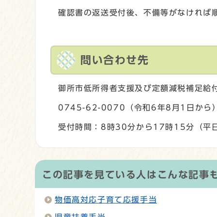
確認書の返送受付後、不備等がなければ
問い合わせ先
御所市低所得者支援及び定額減税補足給
0745-62-0070（令和6年8月1日から
受付時間：8時30分から17時15分（平
この記事を見ている人はこんな記事
物価高対応子育て応援手当