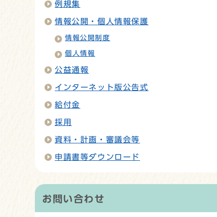
例規集
情報公開・個人情報保護
情報公開制度
個人情報
公益通報
インターネット版公告式
給付金
採用
資料・計画・審議会等
申請書等ダウンロード
お問い合わせ