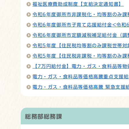
福祉医療費助成制度【支給決定通知書】
令和6年度御所市非課税化・均等割のみ課
令和6年度御所市子育て応援給付金<令和6
令和6年度御所市定額減税補足給付金（調
令和5年度【住民税均等割のみ課税世帯対
令和5年度【住民税非課税・均等割のみ課
【7万円給付金】電力・ガス・食料品等物
電力・ガス・食料品等価格高騰重点支援給
電力・ガス・食料品等価格高騰 緊急支援
総務部総務課