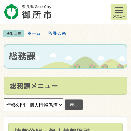
メニュー
ホーム
各課の窓口
現在位置
総務課
総務課メニュー
表示