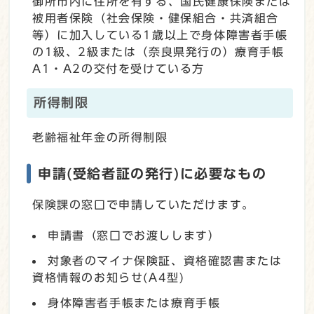
御所市内に住所を有する、国民健康保険または
被用者保険（社会保険・健保組合・共済組合
等）に加入している1歳以上で身体障害者手帳
の1級、2級または（奈良県発行の）療育手帳
A1・A2の交付を受けている方
所得制限
老齢福祉年金の所得制限
申請(受給者証の発行)に必要なもの
保険課の窓口で申請していただけます。
申請書（窓口でお渡しします）
対象者のマイナ保険証、資格確認書または
資格情報のお知らせ(A4型)
身体障害者手帳または療育手帳