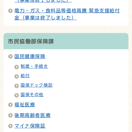
電力・ガス・食料品等価格高騰 緊急支援給付
金（事業は終了しました）
市民協働部保険課
国民健康保険
制度・手続き
給付
国保ドック検診
国保その他
福祉医療
後期高齢者医療
マイナ保険証