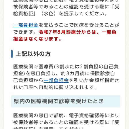
被保険者等であることの確認を受ける際に「受
給資格証」（水色）を提示してください。
一部負担金
を支払うことで医療を受けることが
できます。
令和7年8月診療分からは、一部負
担金はなくなります。
上記以外の方
医療機関で医療費(3割または2割負担の自己負
担金)を窓口負担し、約3カ月後に保険診療自
己負担額から
一部負担金
を引いた金額が指定さ
れた口座へ自動的に振り込まれます。
県内の医療機関で診療を受けたとき
医療機関の窓口で都度、電子資格確認等により
被保険者等であることの確認を受ける際に「受