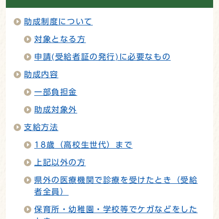
助成制度について
対象となる方
申請(受給者証の発行)に必要なもの
助成内容
一部負担金
助成対象外
支給方法
18歳（高校生世代）まで
上記以外の方
県外の医療機関で診療を受けたとき（受給
者全員）
保育所・幼稚園・学校等でケガなどをした