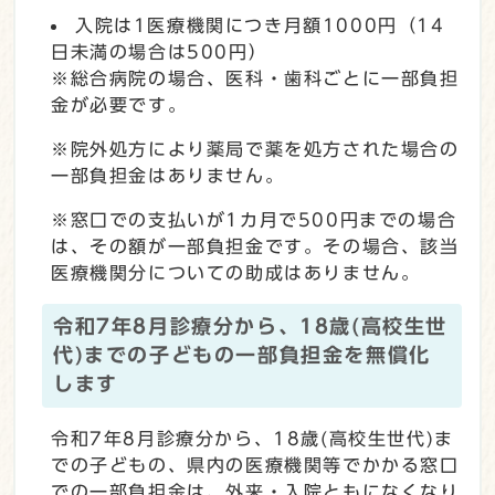
入院は1医療機関につき月額1000円（14
日未満の場合は500円）
※総合病院の場合、医科・歯科ごとに一部負担
金が必要です。
※院外処方により薬局で薬を処方された場合の
一部負担金はありません。
※窓口での支払いが1カ月で500円までの場合
は、その額が一部負担金です。その場合、該当
医療機関分についての助成はありません。
令和7年8月診療分から、18歳(高校生世
代)までの子どもの一部負担金を無償化
します
令和7年8月診療分から、18歳(高校生世代)ま
での子どもの、県内の医療機関等でかかる窓口
での一部負担金は、外来・入院ともになくなり