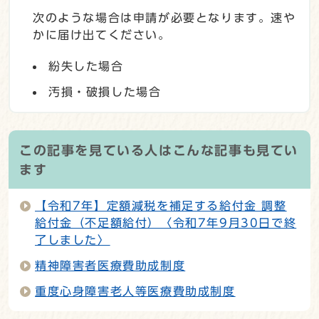
次のような場合は申請が必要となります。速や
かに届け出てください。
紛失した場合
汚損・破損した場合
この記事を見ている人はこんな記事も見てい
ます
【令和7年】定額減税を補足する給付金 調整
給付金（不足額給付）〈令和7年9月30日で終
了しました〉
精神障害者医療費助成制度
重度心身障害老人等医療費助成制度