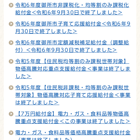
令和6年度御所市非課税化・均等割のみ課税化
給付金<令和6年9月30日で終了しました>
令和6年度御所市子育て応援給付金<令和6年9
月30日で終了しました>
令和6年度御所市定額減税補足給付金（調整給
付）<令和6年9月30日で終了しました>
令和5年度【住民税均等割のみ課税世帯対象】
物価高騰対応重点支援給付金＜事業は終了しま
した＞
令和5年度【住民税非課税・均等割のみ課税世
帯対象】物価高騰対応子育て応援給付金＜事業
は終了しました＞
【7万円給付金】電力・ガス・食料品等物価高
騰重点支援給付金＜この事業は終了しました＞
電力・ガス・食料品等価格高騰重点支援給付金
（事業は終了しました）