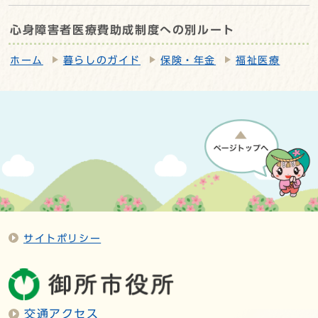
心身障害者医療費助成制度への別ルート
ホーム
暮らしのガイド
保険・年金
福祉医療
サイトポリシー
交通アクセス