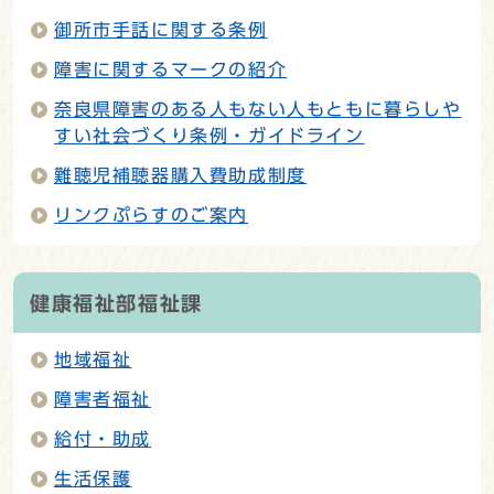
御所市手話に関する条例
障害に関するマークの紹介
奈良県障害のある人もない人もともに暮らしや
すい社会づくり条例・ガイドライン
難聴児補聴器購入費助成制度
リンクぷらすのご案内
健康福祉部福祉課
地域福祉
障害者福祉
給付・助成
生活保護