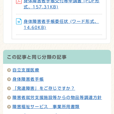
身体障害者手帳交付等申請書 (PDF形
式、157.31KB)
身体障害者手帳委任状 (ワード形式、
14.60KB)
この記事と同じ分類の記事
自立支援医療
身体障害者手帳
「発達障害」をご存じですか？
障害者就労支援施設等からの物品等調達方針
障害福祉サービス 事業所用書類