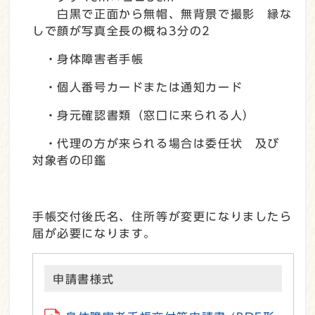
白黒で正面から無帽、無背景で撮影 縁な
しで顔が写真全長の概ね3分の2
・身体障害者手帳
・個人番号カードまたは通知カード
・身元確認書類（窓口に来られる人）
・代理の方が来られる場合は委任状 及び
対象者の印鑑
手帳交付後氏名、住所等が変更になりましたら
届が必要になります。
申請書様式