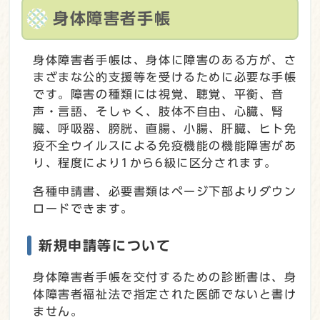
身体障害者手帳
身体障害者手帳は、身体に障害のある方が、さ
まざまな公的支援等を受けるために必要な手帳
です。障害の種類には視覚、聴覚、平衡、音
声・言語、そしゃく、肢体不自由、心臓、腎
臓、呼吸器、膀胱、直腸、小腸、肝臓、ヒト免
疫不全ウイルスによる免疫機能の機能障害があ
り、程度により1から6級に区分されます。
各種申請書、必要書類はページ下部よりダウン
ロードできます。
新規申請等について
身体障害者手帳を交付するための診断書は、身
体障害者福祉法で指定された医師でないと書け
ません。