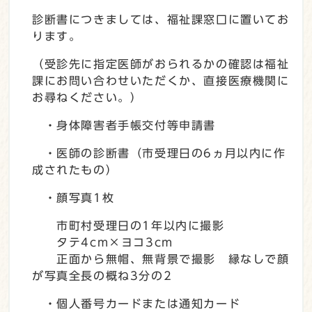
診断書につきましては、福祉課窓口に置いてお
ります。
（受診先に指定医師がおられるかの確認は福祉
課にお問い合わせいただくか、直接医療機関に
お尋ねください。）
・身体障害者手帳交付等申請書
・医師の診断書（市受理日の6ヵ月以内に作
成されたもの）
・顔写真1枚
市町村受理日の1年以内に撮影
タテ4cm×ヨコ3cm
正面から無帽、無背景で撮影 縁なしで顔
が写真全長の概ね3分の2
・個人番号カードまたは通知カード