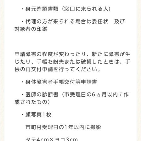
・身元確認書類（窓口に来られる人）
・代理の方が来られる場合は委任状 及び
対象者の印鑑
申請障害の程度が変わったり、新たに障害が生
じたり、手帳を紛失または破損したときは、手
帳の再交付申請を行ってください。
・身体障害者手帳交付等申請書
・医師の診断書（市受理日の6ヵ月以内に作
成されたもの）
・顔写真1枚
市町村受理日の1年以内に撮影
タテ4cm×ヨコ3cm