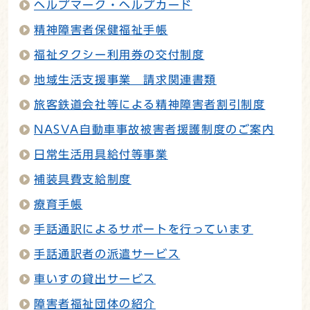
ヘルプマーク・ヘルプカード
精神障害者保健福祉手帳
福祉タクシー利用券の交付制度
地域生活支援事業 請求関連書類
旅客鉄道会社等による精神障害者割引制度
NASVA自動車事故被害者援護制度のご案内
日常生活用具給付等事業
補装具費支給制度
療育手帳
手話通訳によるサポートを行っています
手話通訳者の派遣サービス
車いすの貸出サービス
障害者福祉団体の紹介