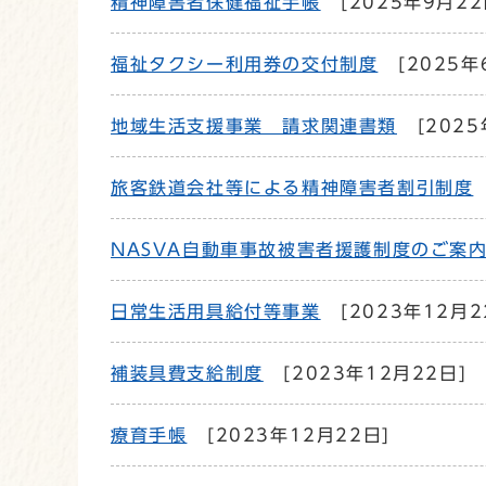
精神障害者保健福祉手帳
[2025年9月22
福祉タクシー利用券の交付制度
[2025年
地域生活支援事業 請求関連書類
[2025
旅客鉄道会社等による精神障害者割引制度
NASVA自動車事故被害者援護制度のご案
日常生活用具給付等事業
[2023年12月2
補装具費支給制度
[2023年12月22日]
療育手帳
[2023年12月22日]