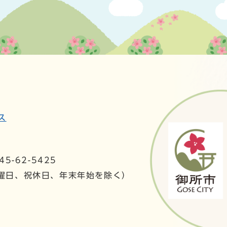
ス
5-62-5425
日曜日、祝休日、年末年始を除く）