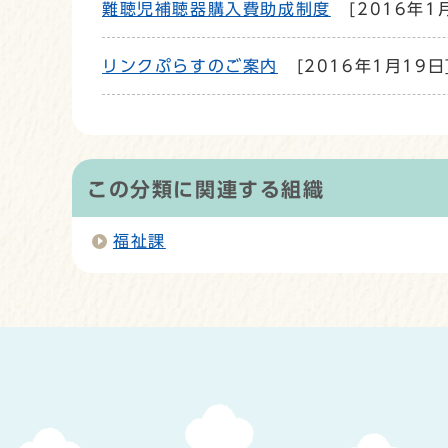
難聴児補聴器購入費助成制度
[2016年1
リンクぷらすのご案内
[2016年1月19日
この分類に関連する組織
福祉課