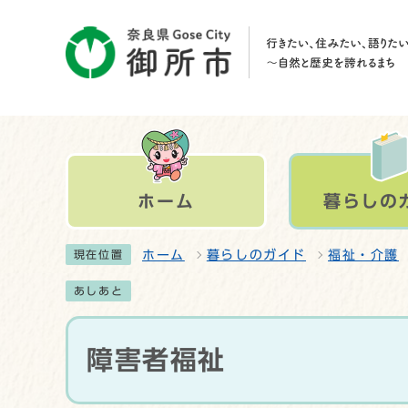
ホーム
暮らしの
ホーム
暮らしのガイド
福祉・介護
現在位置
あしあと
障害者福祉