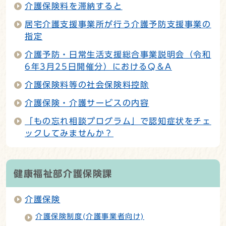
介護保険料を滞納すると
居宅介護支援事業所が行う介護予防支援事業の
指定
介護予防・日常生活支援総合事業説明会（令和
6年3月25日開催分）におけるQ＆A
介護保険料等の社会保険料控除
介護保険・介護サービスの内容
「もの忘れ相談プログラム」で認知症状をチェ
ックしてみませんか？
健康福祉部介護保険課
介護保険
介護保険制度(介護事業者向け)