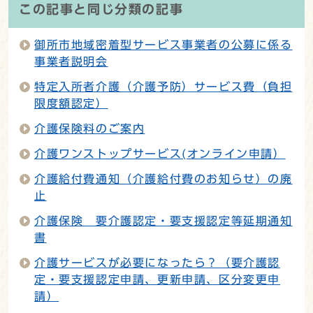
この記事と同じ分類の記事
御所市地域密着型サービス事業者の公募に係る
事業者説明会
特定入所者介護（介護予防）サービス費（負担
限度額認定）
介護保険料のご案内
介護ワンストップサービス(オンライン申請）
介護給付費通知（介護給付費のお知らせ）の廃
止
介護保険 要介護認定・要支援認定等延期通知
書
介護サービスが必要になったら？（要介護認
定・要支援認定申請、更新申請、区分変更申
請）