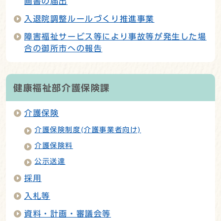
画書の届出
入退院調整ルールづくり推進事業
障害福祉サービス等により事故等が発生した場
合の御所市への報告
健康福祉部介護保険課
介護保険
介護保険制度(介護事業者向け)
介護保険料
公示送達
採用
入札等
資料・計画・審議会等