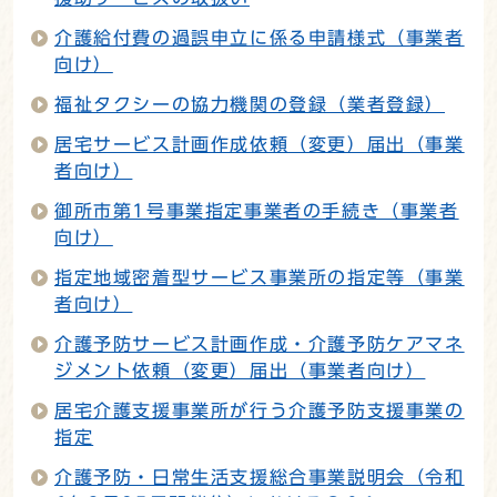
介護給付費の過誤申立に係る申請様式（事業者
向け）
福祉タクシーの協力機関の登録（業者登録）
居宅サービス計画作成依頼（変更）届出（事業
者向け）
御所市第1号事業指定事業者の手続き（事業者
向け）
指定地域密着型サービス事業所の指定等（事業
者向け）
介護予防サービス計画作成・介護予防ケアマネ
ジメント依頼（変更）届出（事業者向け）
居宅介護支援事業所が行う介護予防支援事業の
指定
介護予防・日常生活支援総合事業説明会（令和