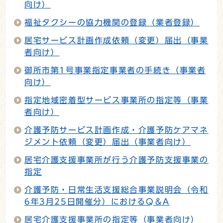
向け）
福祉タクシーの協力機関の登録（業者登録）
居宅サービス計画作成依頼（変更）届出（事業
者向け）
御所市第1号事業指定事業者の手続き（事業者
向け）
指定地域密着型サービス事業所の指定等（事業
者向け）
介護予防サービス計画作成・介護予防ケアマネ
ジメント依頼（変更）届出（事業者向け）
居宅介護支援事業所が行う介護予防支援事業の
指定
介護予防・日常生活支援総合事業説明会（令和
6年3月25日開催分）におけるQ＆A
居宅介護支援事業所の指定等（事業者向け）