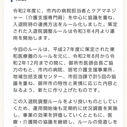
令和2年度に、市内の病院担当者とケアマネジ
ャー（介護支援専門員）を中心に協議を重ね、
入退院時の連携方法をルール化しました。策定
された入退院調整ルールは令和3年4月より運
用を開始します。
今回のルールは、平成27年度に策定された東
和医療圏のルールを元に、令和2年8月から令
和2年12月までの間に、御所市医師会長ご協
力のもと、市内の病院、居宅介護支援事業所、
地域包括支援センター、市担当課で計5回の協
議を重ね、御所市の特性と実情に応じた内容と
なるよう、新たに作り上げたものです。
この入退院調整ルールをより良いものとしてい
くため、運用開始後も定期的に状況調査を実施
し、事業の効果を評価していくとともに、医
療・介護間の協議を継続し、ルールの見直しを