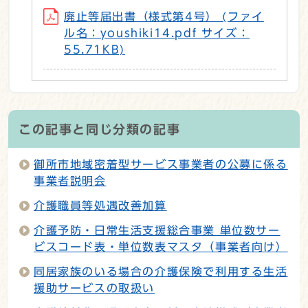
廃止等届出書（様式第4号） (ファイ
ル名：youshiki14.pdf サイズ：
55.71KB)
この記事と同じ分類の記事
御所市地域密着型サービス事業者の公募に係る
事業者説明会
介護職員等処遇改善加算
介護予防・日常生活支援総合事業 単位数サー
ビスコード表・単位数表マスタ（事業者向け）
同居家族のいる場合の介護保険で利用する生活
援助サービスの取扱い