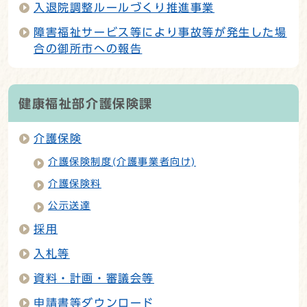
入退院調整ルールづくり推進事業
障害福祉サービス等により事故等が発生した場
合の御所市への報告
健康福祉部介護保険課
介護保険
介護保険制度(介護事業者向け)
介護保険料
公示送達
採用
入札等
資料・計画・審議会等
申請書等ダウンロード