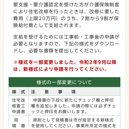
要支援・要介護認定を受けた方が介護保険制度
により住宅改修を行ったときは、改修に要した
費用（上限20万円）のうち、7割から9割が保
険給付費として支給されます。
支給を受けるためには工事前・工事後の申請が
必要となりますので、下記の様式をダウンロー
ドし、必要な書類を提出してください。
※様式を一部変更しました。令和2年9月以降
は、新様式により申請を行ってください。
様式の一部変更について
様 式
注 意 事 項
住宅改
申請書の下段に新たにチェック欄と押印
修着工
欄を追加しました。申請の際には必ずチェ
申請書
ックと押印をお願いします。
見
原則として見積書は市が指定する新様式
積 書
を使用してください。事業所所定の様式を