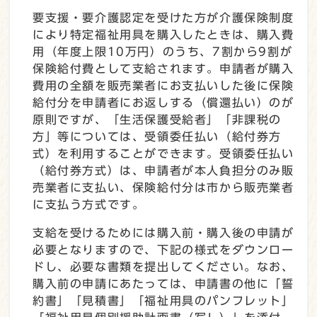
要支援・要介護認定を受けた方が介護保険制度
により特定福祉用具を購入したときは、購入費
用（年度上限10万円）のうち、7割から9割が
保険給付費として支給されます。申請者が購入
費用の全額を販売業者にお支払いした後に保険
給付分を申請者にお返しする（償還払い）のが
原則ですが、「生活保護受給者」「非課税の
方」等については、受領委任払い（給付券方
式）を利用することができます。受領委任払い
（給付券方式）は、申請者が本人負担分のみ販
売業者に支払い、保険給付分は市から販売業者
に支払う方式です。
支給を受けるためには購入前・購入後の申請が
必要となりますので、下記の様式をダウンロー
ドし、必要な書類を提出してください。なお、
購入前の申請にあたっては、申請書の他に「誓
約書」「見積書」「福祉用具のパンフレット」