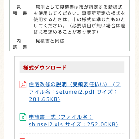
見
原則として見積書は市が指定する新様式
積 書
を使用してください。事業所所定の様式を
使用するときは、市の様式に準じたものと
してください。（必要項目が無い場合は差
替えを求めることがあります）
内
見積書と同様
訳 書
様式ダウンロード
住宅改修の説明（受領委任払い） (フ
ァイル名：setumei2.pdf サイズ：
201.65KB)
申請書一式 (ファイル名：
shinsei2.xls サイズ：252.00KB)