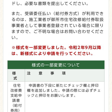
ドし、必要な書類を提出してください。
また、受領委任払い（給付券方式）が利用でき
るのは、施工業者が御所市住宅改修給付券取扱
事業者として事業者登録されている場合に限り
ますので、ご不明な場合はお問い合わせくださ
い。
※様式を一部変更しました。令和2年9月以降
は、新様式により申請を行ってください。
様式の一部変更について
様
注 意 事 項
式
住宅
申請書の下段に新たにチェック欄と押印
改修費
欄を追加しました。申請の際には必ずチェ
支給申
ックと押印をお願いします。
請書
（給付
券用）