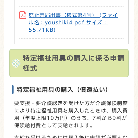
廃止等届出書（様式第4号） (ファイ
ル名：youshiki4.pdf サイズ：
55.71KB)
特定福祉用具の購入に係る申請
様式
特定福祉用具の購入（償還払い）
要支援・要介護認定を受けた方が介護保険制度
により特定福祉用具を購入したときは、購入費
用（年度上限10万円）のうち、7割から9割が
保険給付費として支給されます。
支給を受けるためには購入後に申請が必要とな