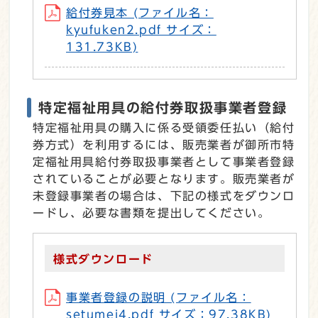
給付券見本 (ファイル名：
kyufuken2.pdf サイズ：
131.73KB)
特定福祉用具の給付券取扱事業者登録
特定福祉用具の購入に係る受領委任払い（給付
券方式）を利用するには、販売業者が御所市特
定福祉用具給付券取扱事業者として事業者登録
されていることが必要となります。販売業者が
未登録事業者の場合は、下記の様式をダウンロ
ードし、必要な書類を提出してください。
様式ダウンロード
事業者登録の説明 (ファイル名：
setumei4.pdf サイズ：97.38KB)