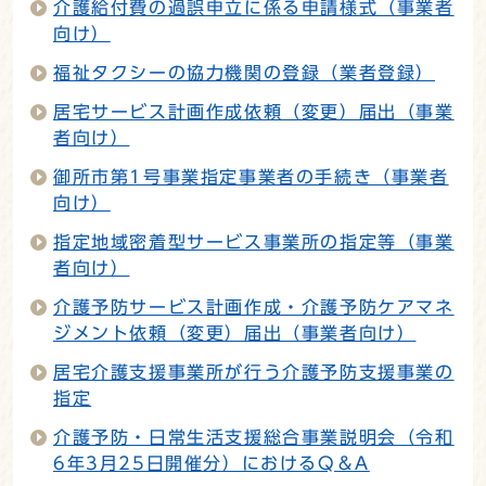
介護給付費の過誤申立に係る申請様式（事業者
向け）
福祉タクシーの協力機関の登録（業者登録）
居宅サービス計画作成依頼（変更）届出（事業
者向け）
御所市第1号事業指定事業者の手続き（事業者
向け）
指定地域密着型サービス事業所の指定等（事業
者向け）
介護予防サービス計画作成・介護予防ケアマネ
ジメント依頼（変更）届出（事業者向け）
居宅介護支援事業所が行う介護予防支援事業の
指定
介護予防・日常生活支援総合事業説明会（令和
6年3月25日開催分）におけるQ＆A