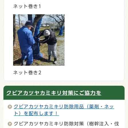
ネット巻き1
ネット巻き2
クビアカツヤカミキリ対策にご協力を
クビアカツヤカミキリ防除用品（薬剤・ネッ
ト）を配布します！
クビアカツヤカミキリ防除対策（樹幹注入・伐