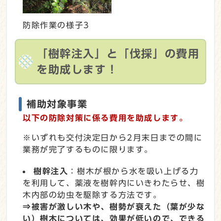
防除作業の様子3
「樹幹注入」と「伐採」の費用
を助成します！
補助対象事業
以下の防除対策に係る費用を助成します。
※いずれも交付決定日から2月末日までの間に
業務が完了するものに限ります。
樹幹注入
：樹木が根から水を吸い上げる力
を利用して、薬液を樹幹内にいきわたらせ、樹
木内部の幼虫を駆除する方法です。
⇒被害が激しい木や、樹勢が衰えた（葉が少な
い）樹木については、効果が低いので、できる