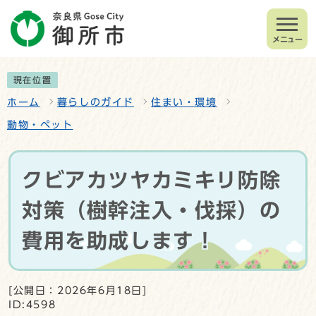
メニュー
現在位置
ホーム
暮らしのガイド
住まい・環境
動物・ペット
クビアカツヤカミキリ防除
対策（樹幹注入・伐採）の
費用を助成します！
[公開日：2026年6月18日]
ID:4598