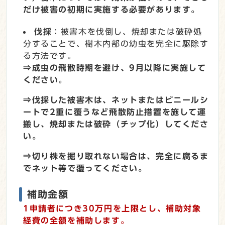
だけ被害の初期に実施する必要があります。
伐採
：被害木を伐倒し、焼却または破砕処
分することで、樹木内部の幼虫を完全に駆除す
る方法です。
⇒成虫の飛散時期を避け、9月以降に実施して
ください。
⇒伐採した被害木は、ネットまたはビニールシ
ートで2重に覆うなど飛散防止措置を施して運
搬し、焼却または破砕（チップ化）してくださ
い。
⇒切り株を掘り取れない場合は、完全に腐るま
でネット等で覆ってください。
補助金額
1申請者につき30万円を上限とし、補助対象
経費の全額を補助します。