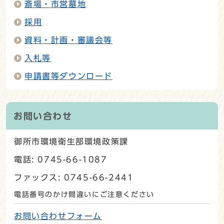
斎場・市営墓地
採用
資料・計画・審議会等
入札等
申請書等ダウンロード
お問い合わせ
御所市環境衛生部環境政策課
電話: 0745-66-1087
ファックス: 0745-66-2441
電話番号のかけ間違いにご注意ください
お問い合わせフォーム