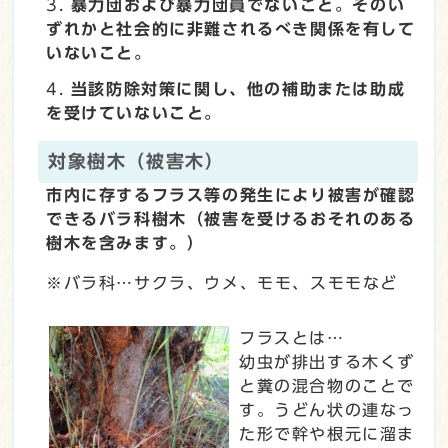
暴力団および暴力団員でないこと。そのい
ずれかと社会的に非難されるべき関係を有して
いないこと。
当該防除対策に関し、他の補助または助成
を受けていないこと。
対象樹木（被害木）
市内に存するフラス等の発生により被害が確認
できるバラ科樹木（被害を受けるおそれのある
樹木を含みます。）
※バラ科…サクラ、ウメ、モモ、スモモなど
フラスとは…
幼虫が排出する木くず
と糞の混合物のことで
す。うどん状の連なっ
た形で幹や根元に溜ま