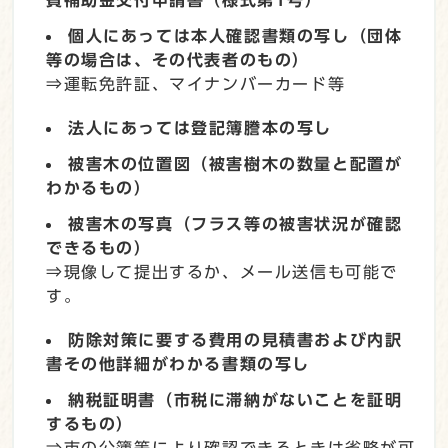
費補助金交付申請書（様式第1号）
個人にあっては本人確認書類の写し（団体
等の場合は、その代表者のもの）
⇒運転免許証、マイナンバーカード等
法人にあっては登記簿謄本の写し
被害木の位置図（被害樹木の数量と配置が
わかるもの）
被害木の写真（フラス等の被害状況が確認
できるもの）
⇒現像して提出するか、メール送信も可能で
す。
防除対策に要する費用の見積書および内訳
書その他詳細がわかる書類の写し
納税証明書（市税に滞納がないことを証明
するもの）