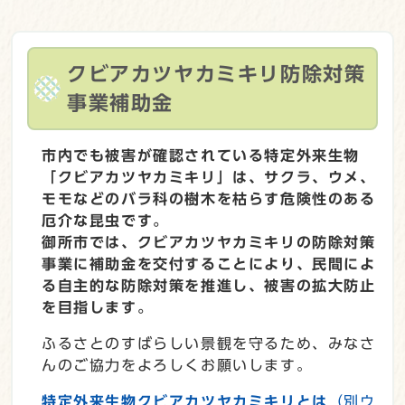
クビアカツヤカミキリ防除対策
事業補助金
市内でも被害が確認されている特定外来生物
「クビアカツヤカミキリ」は、サクラ、ウメ、
モモなどのバラ科の樹木を枯らす危険性のある
厄介な昆虫です。
御所市では、クビアカツヤカミキリの防除対策
事業に補助金を交付することにより、民間によ
る自主的な防除対策を推進し、被害の拡大防止
を目指します。
ふるさとのすばらしい景観を守るため、みなさ
んのご協力をよろしくお願いします。
特定外来生物クビアカツヤカミキリとは
（別ウ