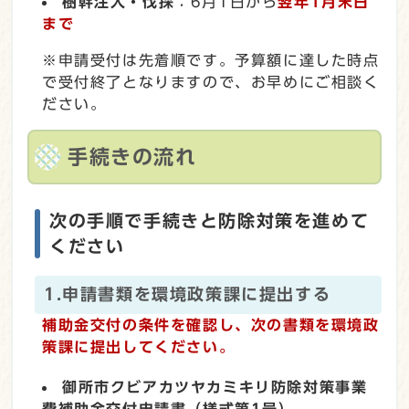
樹幹注入・伐採
：6月1日から
翌年1月末日
まで
※申請受付は先着順です。予算額に達した時点
で受付終了となりますので、お早めにご相談く
ださい。
手続きの流れ
次の手順で手続きと防除対策を進めて
ください
1.申請書類を環境政策課に提出する
補助金交付の条件を確認し、次の書類を環境政
策課に提出してください。
御所市クビアカツヤカミキリ防除対策事業