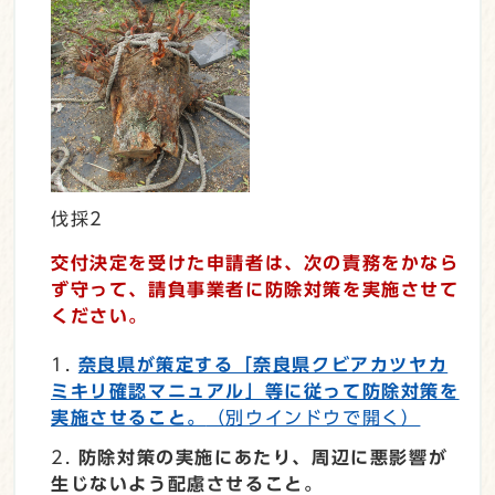
伐採2
交付決定を受けた申請者は、次の責務をかなら
ず守って、請負事業者に防除対策を実施させて
ください。
奈良県が策定する「奈良県クビアカツヤカ
ミキリ確認マニュアル」等に従って防除対策を
実施させること。
（別ウインドウで開く）
防除対策の実施にあたり、周辺に悪影響が
生じないよう配慮させること。