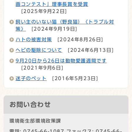
画コンテスト」理事長賞を受賞
[2025年9月22日]
飼い主のいない猫（野良猫）《トラブル対
策》
[2024年9月19日]
ハトの被害対策
[2024年8月26日]
ヘビの駆除について
[2024年6月13日]
9月20日から26日は動物愛護週間です
[2021年9月6日]
迷子のペット
[2016年5月23日]
お問い合わせ
環境衛生部環境政策課
電話: 0745-66-1087 ファックス: 0745-66-