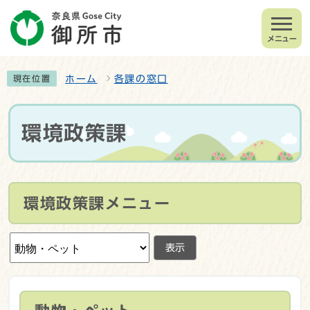
メニュー
ホーム
各課の窓口
現在位置
環境政策課
環境政策課メニュー
表示