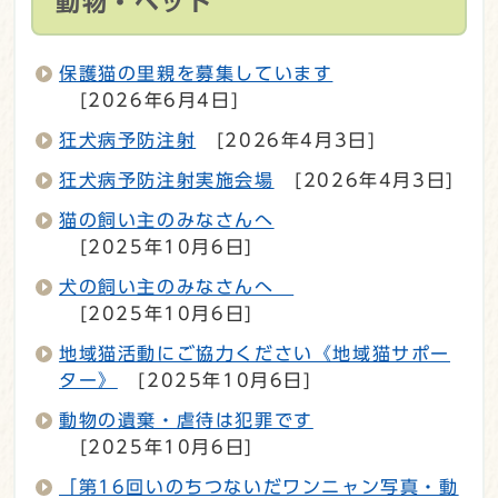
動物・ペット
保護猫の里親を募集しています
[2026年6月4日]
狂犬病予防注射
[2026年4月3日]
狂犬病予防注射実施会場
[2026年4月3日]
猫の飼い主のみなさんへ
[2025年10月6日]
犬の飼い主のみなさんへ
[2025年10月6日]
地域猫活動にご協力ください《地域猫サポー
ター》
[2025年10月6日]
動物の遺棄・虐待は犯罪です
[2025年10月6日]
「第16回いのちつないだワンニャン写真・動