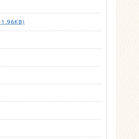
.96KB)