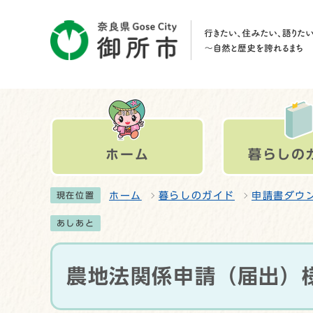
ホーム
暮らしの
ホーム
暮らしのガイド
申請書ダウ
現在位置
あしあと
農地法関係申請（届出）