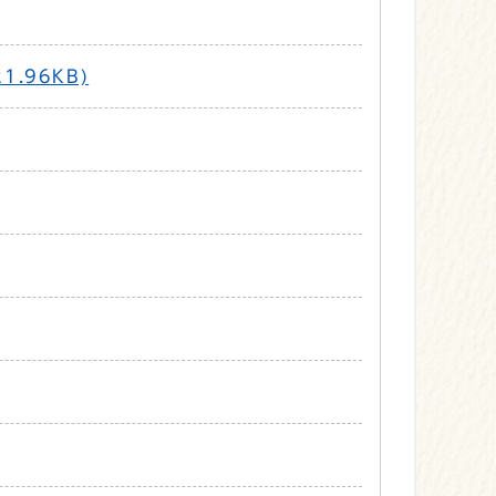
.96KB)