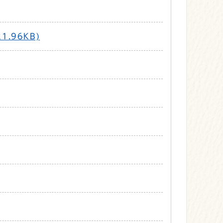
.96KB)