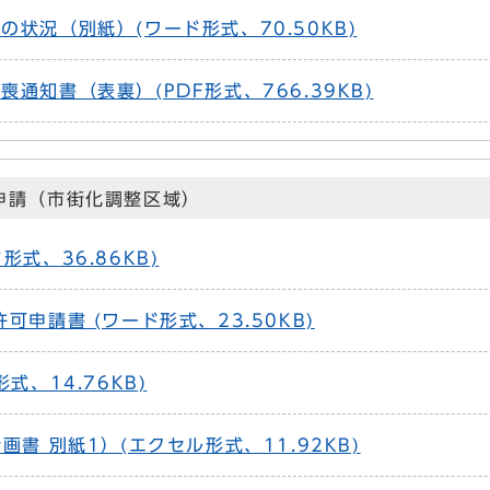
状況（別紙）(ワード形式、70.50KB)
通知書（表裏）(PDF形式、766.39KB)
申請（市街化調整区域）
式、36.86KB)
可申請書 (ワード形式、23.50KB)
式、14.76KB)
画書 別紙1）(エクセル形式、11.92KB)