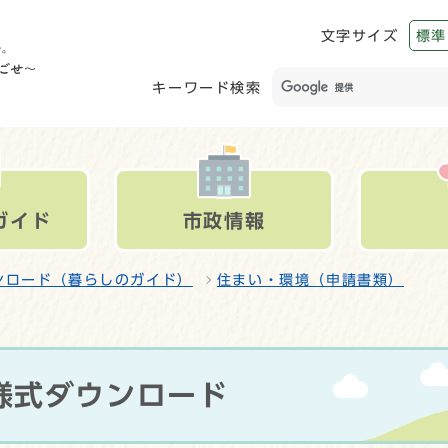
文字サイズ
標準
キーワード検索
ガイド
市政情報
ンロード（暮らしのガイド）
住まい・環境（申請書類）
様式ダウンロード