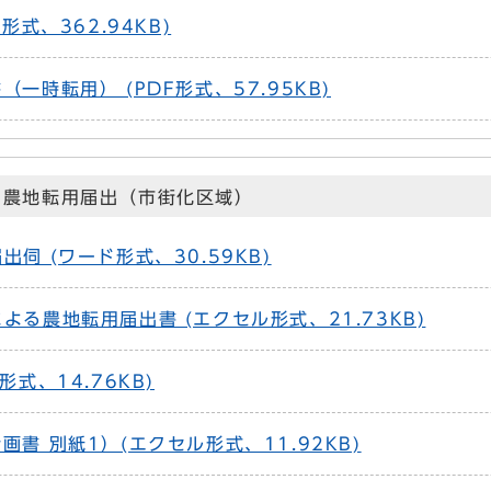
形式、362.94KB)
一時転用） (PDF形式、57.95KB)
る農地転用届出（市街化区域）
伺 (ワード形式、30.59KB)
よる農地転用届出書 (エクセル形式、21.73KB)
形式、14.76KB)
画書 別紙1）(エクセル形式、11.92KB)