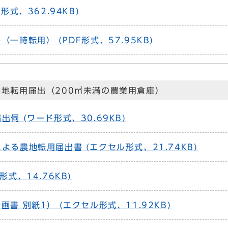
形式、362.94KB)
一時転用） (PDF形式、57.95KB)
農地転用届出（200㎡未満の農業用倉庫）
伺 (ワード形式、30.69KB)
よる農地転用届出書 (エクセル形式、21.74KB)
形式、14.76KB)
書 別紙1） (エクセル形式、11.92KB)