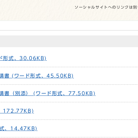
ソーシャルサイトへのリンクは別
形式、30.06KB)
書 (ワード形式、45.50KB)
書（別添） (ワード形式、77.50KB)
72.77KB)
、14.47KB)