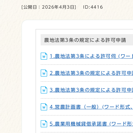
[公開日：2026年4月3日]
ID:4416
農地法第3条の規定による許可申請
1.農地法第3条による許可伺 (ワード
2.農地法第3条の規定による許可申請
3.農地法第3条の規定による許可申請
4.営農計画書（一般）(ワード形式、1
5.農業用機械貸借承諾書 (ワード形式