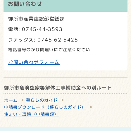
お問い合わせ
御所市産業建設部営繕課
電話: 0745-44-3593
ファックス: 0745-62-5425
電話番号のかけ間違いにご注意ください
お問い合わせフォーム
御所市危険空家等解体工事補助金への別ルート
ホーム
暮らしのガイド
申請書ダウンロード（暮らしのガイド）
住まい・環境（申請書類）