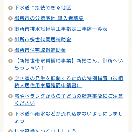
下水道に接続できる地区
御所市の分譲宅地 購入者募集
御所市排水設備等工事指定工事店一覧表
御所市多世代同居補助金
御所市住宅取得補助金
【新婚世帯家賃補助事業】新婚さん、御所へい
らっしゃい！
空き家の発生を抑制するための特例措置（被相
続人居住用家屋確認申請書）
窓やベランダからの子どもの転落事故にご注意
ください
下水道へ雨水などが流れ込まないようにしまし
ょう
排水設備をつくりましょう