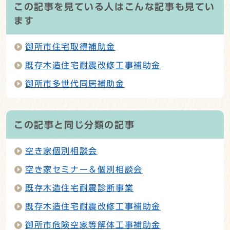
この記事を見ている人はこんな記事も見てい
ます
御所市住宅取得補助金
既存木造住宅耐震改修工事補助金
御所市多世代同居補助金
この記事と同じ分類の記事
空き家個別相談会
空き家セミナー＆個別相談会
既存木造住宅耐震診断事業
既存木造住宅耐震改修工事補助金
御所市危険空家等解体工事補助金