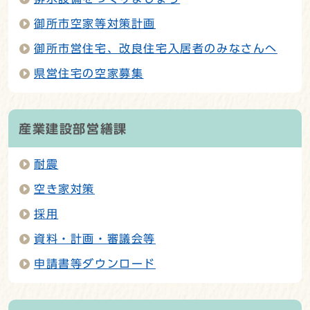
御所市空家等対策計画
御所市営住宅、改良住宅入居者のみなさんへ
県営住宅の空家募集
産業建設部営繕課
耐震
空き家対策
採用
資料・計画・審議会等
申請書等ダウンロード