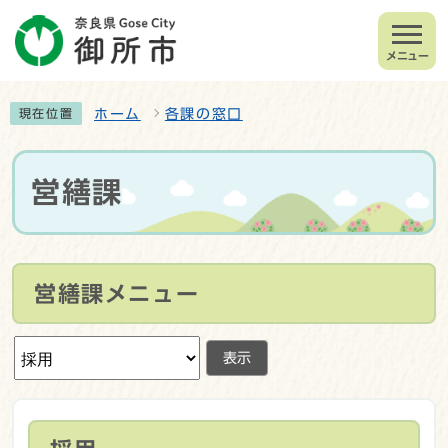
メニュー
ホーム
各課の窓口
現在位置
営繕課
営繕課メニュー
表示